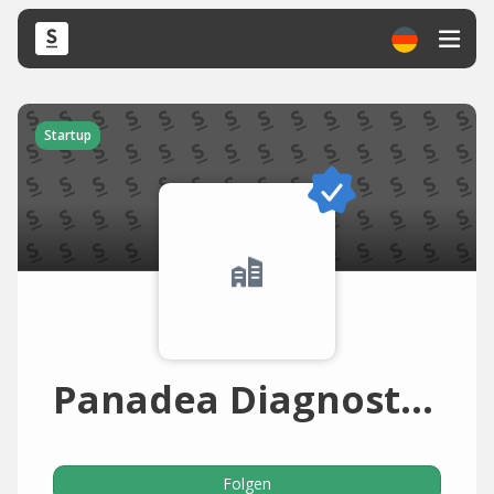
Startup
Panadea Diagnostics
Folgen