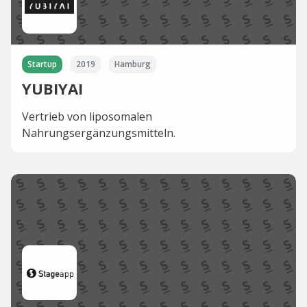
Startup
2019
Hamburg
YUBIYAI
Vertrieb von liposomalen
Nahrungsergänzungsmitteln.