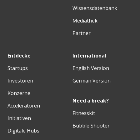
Wissensdatenbank
Mediathek
Partner
Entdecke
International
Startups
English Version
Investoren
German Version
Konzerne
Need a break?
Acceleratoren
Fitnesskit
Initiativen
Bubble Shooter
Digitale Hubs