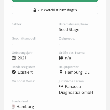
Zur Watchlist hinzufügen
Sektor:
Unternehmensphase:
-
Seed Stage
Geschäftsmodell:
Zielgruppe:
-
-
Gründungsjahr:
Größe des Teams:
2021
n/a
Handelsregister:
Hauptquartier:
Existiert
Hamburg, DE
On Social Media:
Juristische Person:
Panadea
Diagnostics GmbH
Bundesland:
Hamburg