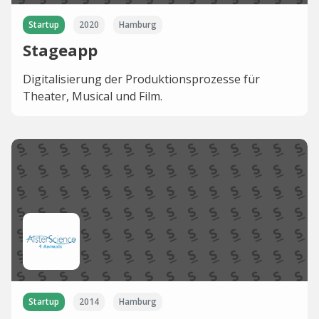
Startup
2020
Hamburg
Stageapp
Digitalisierung der Produktionsprozesse für
Theater, Musical und Film.
Startup
2014
Hamburg