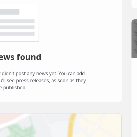
ews found
 didn’t post any news yet. You can add
u’ll see press releases, as soon as they
e published.