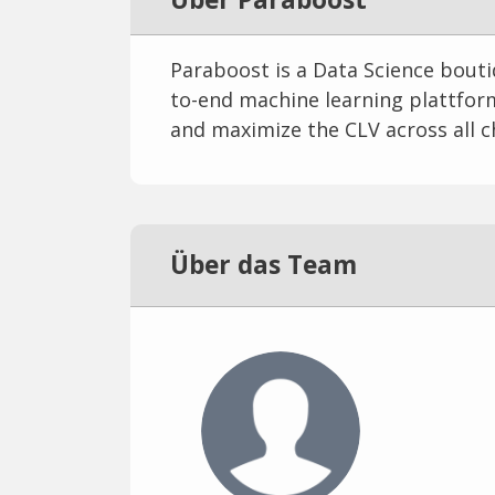
Paraboost is a Data Science boutiq
to-end machine learning plattform
and maximize the CLV across all c
Über das Team