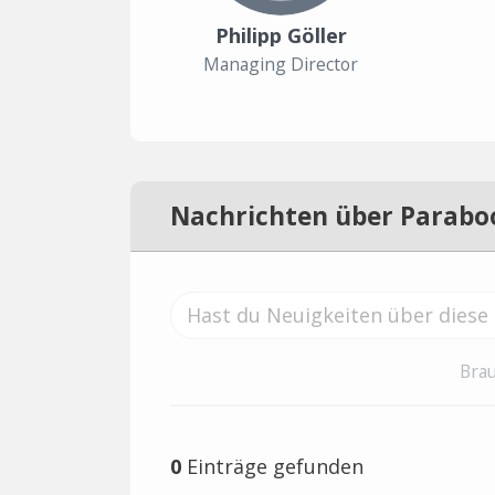
Philipp Göller
Managing Director
Nachrichten über Parabo
Brau
0
Einträge gefunden