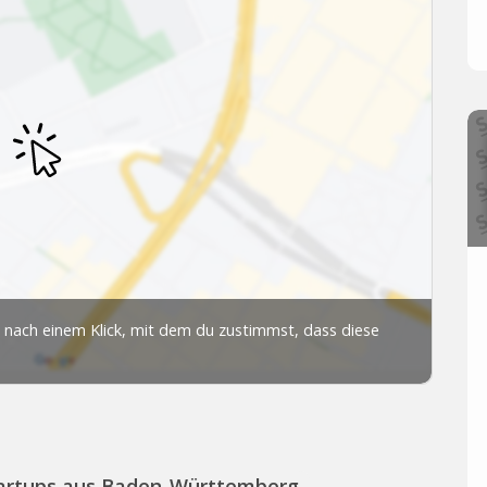
artups aus Baden-Württemberg