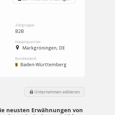
Zielgruppe:
B2B
Hauptquartier:
Markgröningen, DE
Bundesland:
Baden-Württemberg
Unternehmen editieren
ie neusten Erwähnungen von