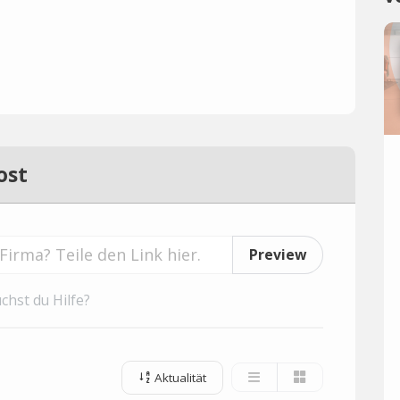
ost
Preview
chst du Hilfe?
Aktualität