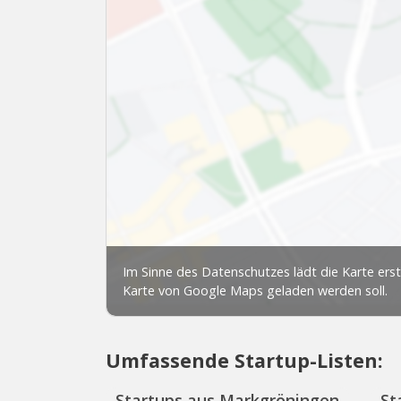
Umfassende Startup-Listen:
Startups aus Markgröningen
St