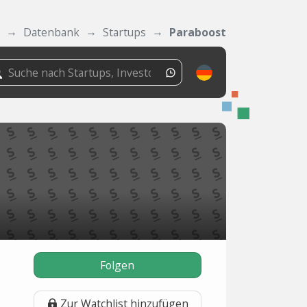
Datenbank
Startups
Paraboost
Folgen
Zur Watchlist hinzufügen