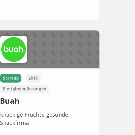
Startup
2015
Bietigheim-Bissingen
Buah
knackige Früchte gesunde
Snackfirma