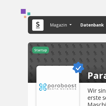
Magazin
Datenbank
Startup
Par
Wir si
erste 
Maschi