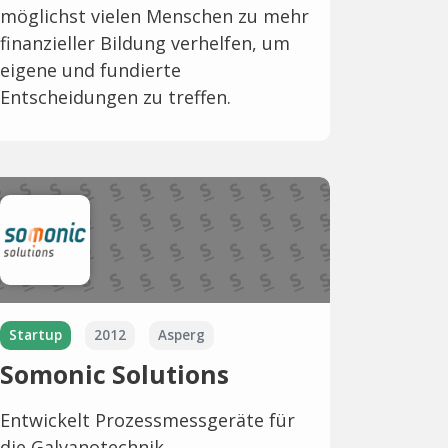
möglichst vielen Menschen zu mehr
finanzieller Bildung verhelfen, um
eigene und fundierte
Entscheidungen zu treffen.
Startup
2012
Asperg
Somonic Solutions
Entwickelt Prozessmessgeräte für
die Galvanotechnik.