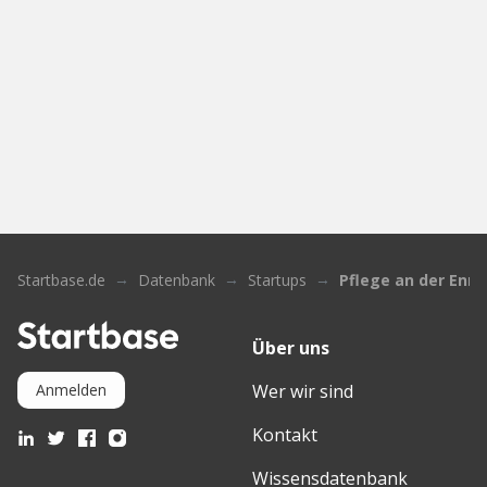
Startbase.de
Datenbank
Startups
Pflege an der Enn
Über uns
Wer wir sind
Anmelden
Kontakt
Wissensdatenbank