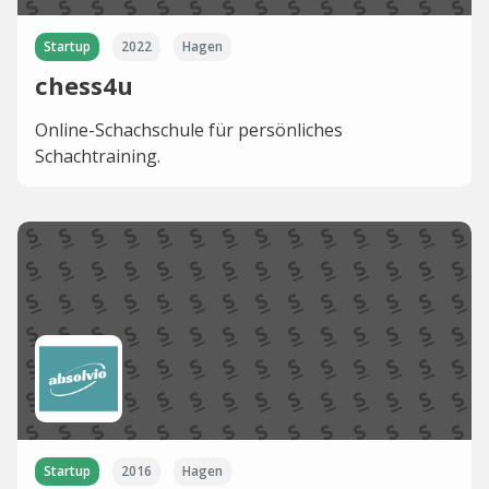
Startup
2022
Hagen
chess4u
Online-Schachschule für persönliches
Schachtraining.
Startup
2016
Hagen