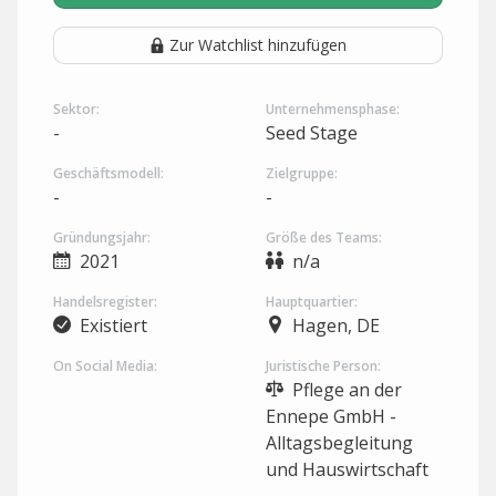
Zur Watchlist hinzufügen
Sektor:
Unternehmensphase:
-
Seed Stage
Geschäftsmodell:
Zielgruppe:
-
-
Gründungsjahr:
Größe des Teams:
2021
n/a
Handelsregister:
Hauptquartier:
Existiert
Hagen, DE
On Social Media:
Juristische Person:
Pflege an der
Ennepe GmbH -
Alltagsbegleitung
und Hauswirtschaft