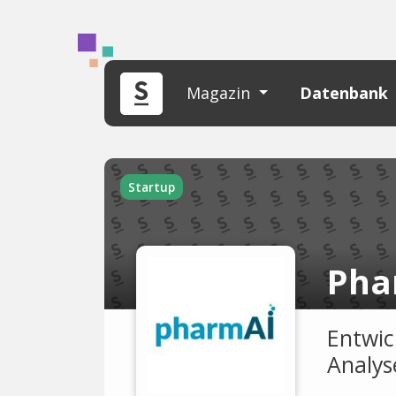
Magazin
Datenbank
Startup
Pha
Entwic
Analys