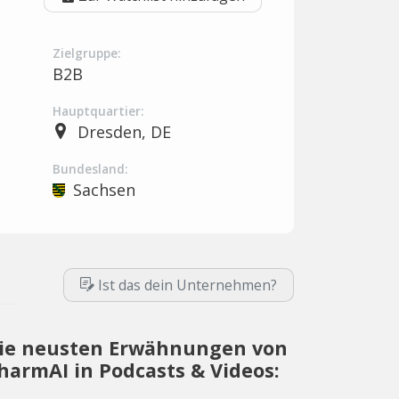
Zielgruppe:
B2B
Hauptquartier:
Dresden, DE
Bundesland:
Sachsen
Ist das dein Unternehmen?
ie neusten Erwähnungen von
harmAI in Podcasts & Videos: