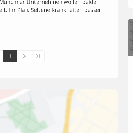
s Münchner Unternehmen wollen beide
t. Ihr Plan: Seltene Krankheiten besser
1