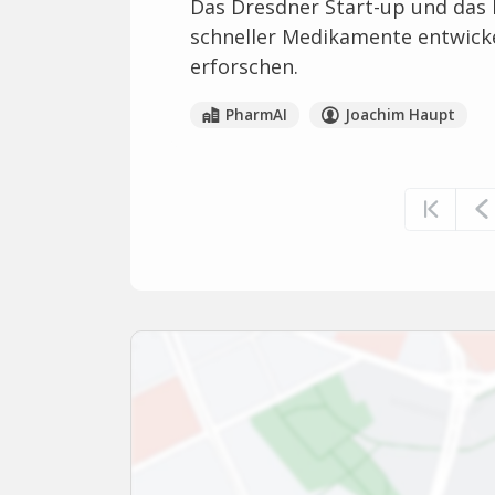
Das Dresdner Start-up und da
schneller Medikamente entwickel
erforschen.
PharmAI
Joachim Haupt