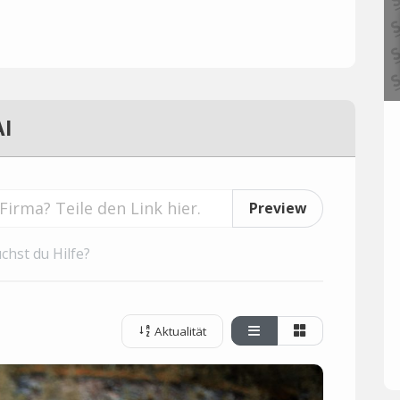
AI
Preview
chst du Hilfe?
Aktualität