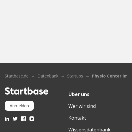
Startbase.de
Datenbank
Startups
Physio Center im 
Über uns
Wer wir sind
Anmelden
Kontakt
Wissensdatenbank