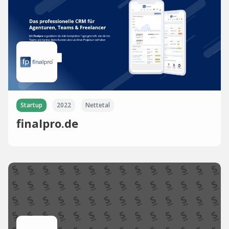
Startup
2022
Nettetal
finalpro.de