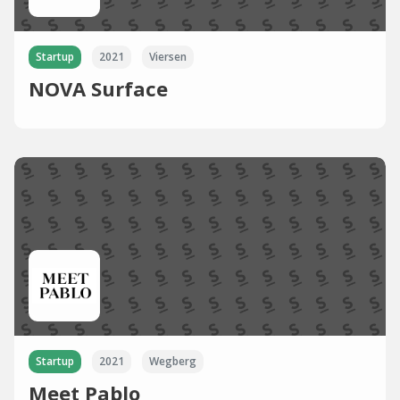
Startup
2021
Viersen
NOVA Surface
Startup
2021
Wegberg
Meet Pablo