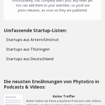
Unfortunately, this company didn’t post any news yet.
You can add them to your watchlist, so you’ll see
press releases, as soon as they are published.
Umfassende Startup-Listen:
Startups aus Artern/Unstrut
Startups aus Thüringen
Startups aus Deutschland
Die neusten Erwähnungen von PhytoGro in
Podcasts & Videos:
Keine Treffer
Bisher haben wir keine populären Podcasts oder Videos