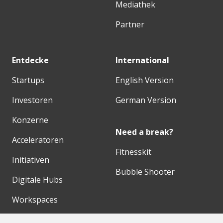
Mediathek
Partner
Entdecke
International
Startups
English Version
Investoren
German Version
Konzerne
Need a break?
Acceleratoren
Fitnesskit
Initiativen
Bubble Shooter
Digitale Hubs
Workspaces
Events