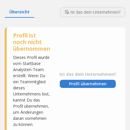
Übersicht
Ist das dein Unternehmen?
Profil ist
noch nicht
übernommen
Dieses Profil wurde
vom Startbase
Analysten-Team
Ist das dein Unternehmen?
erstellt. Wenn Du
ein Teammitglied
Profil übernehmen
dieses
Unternehmens bist,
kannst Du das
Profil übernehmen,
um Änderungen
daran vornehmen
zu können.