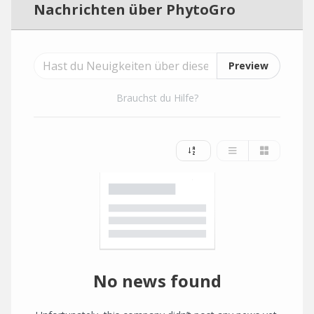
Nachrichten über PhytoGro
Preview
Brauchst du Hilfe?
No news found