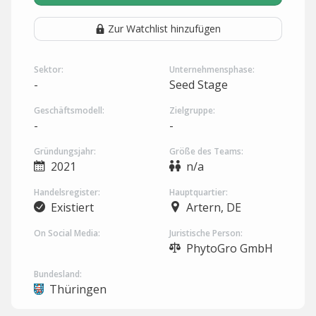
Zur Watchlist hinzufügen
Sektor:
Unternehmensphase:
-
Seed Stage
Geschäftsmodell:
Zielgruppe:
-
-
Gründungsjahr:
Größe des Teams:
2021
n/a
Handelsregister:
Hauptquartier:
Existiert
Artern, DE
On Social Media:
Juristische Person:
PhytoGro GmbH
Bundesland:
Thüringen