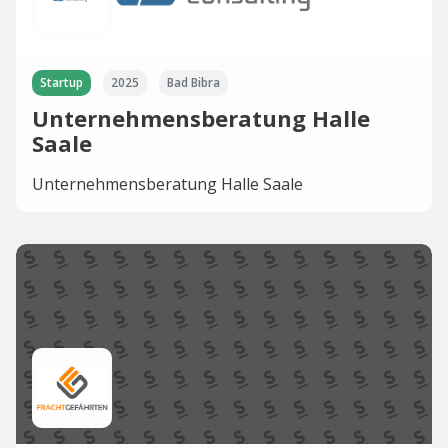
Startup
2025
Bad Bibra
Unternehmensberatung Halle
Saale
Unternehmensberatung Halle Saale