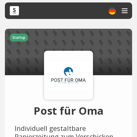
Startup
Post für Oma
Individuell gestaltbare
Papierzeitung zum Verschicken