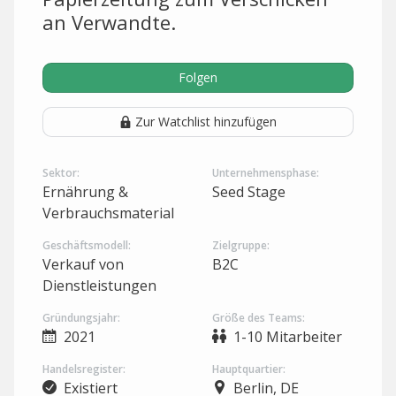
an Verwandte.
Folgen
Zur Watchlist hinzufügen
Sektor:
Unternehmensphase:
Ernährung &
Seed Stage
Verbrauchsmaterial
Geschäftsmodell:
Zielgruppe:
Verkauf von
B2C
Dienstleistungen
Gründungsjahr:
Größe des Teams:
2021
1-10 Mitarbeiter
Handelsregister:
Hauptquartier:
Existiert
Berlin, DE