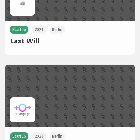
Startup
2021
Berlin
Last Will
Startup
2020
Berlin