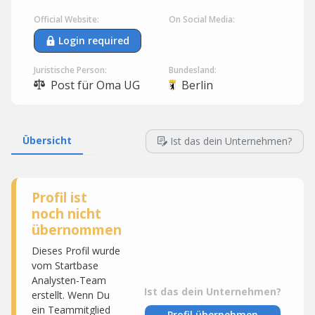
Official Website:
On Social Media:
Login required
Juristische Person:
Bundesland:
Post für Oma UG
Berlin
Übersicht
Ist das dein Unternehmen?
Profil ist
noch nicht
übernommen
Dieses Profil wurde
vom Startbase
Analysten-Team
Ist das dein Unternehmen?
erstellt. Wenn Du
ein Teammitglied
Profil übernehmen