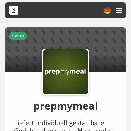
Startup
prepmymeal
Liefert individuell gestaltbare
Gerichte direkt nach Hause oder