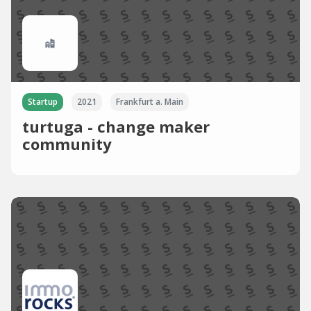
Startup
2021
Frankfurt a. Main
turtuga - change maker
community