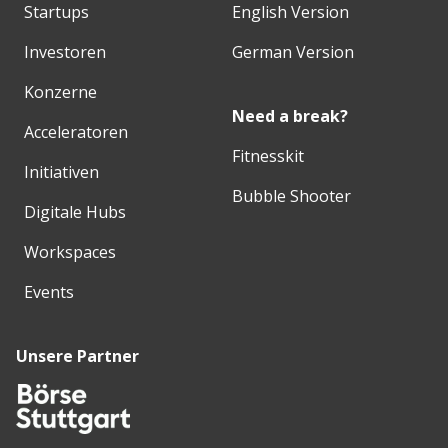
Startups
English Version
Investoren
German Version
Konzerne
Need a break?
Acceleratoren
Fitnesskit
Initiativen
Bubble Shooter
Digitale Hubs
Workspaces
Events
Unsere Partner