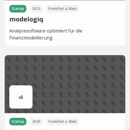
Startup
2013
Frankfurt a. Main
modelogiq
Analysesoftware optimiert für die
Finanzmodellierung.
Startup
2020
Frankfurt a. Main