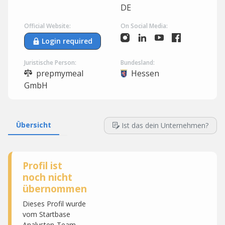
DE
Official Website:
On Social Media:
Login required
Juristische Person:
Bundesland:
prepmymeal
Hessen
GmbH
Übersicht
Ist das dein Unternehmen?
Profil ist
noch nicht
übernommen
Dieses Profil wurde
vom Startbase
Analysten-Team