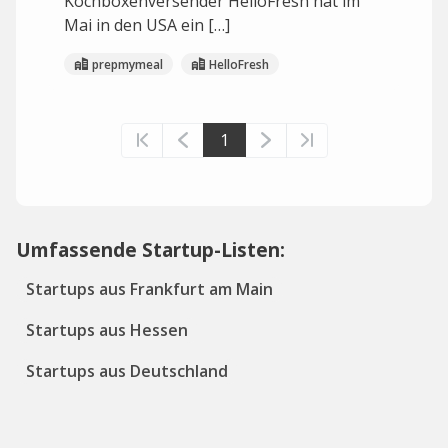
Kochboxenversender HelloFresh hat im
Mai in den USA ein […]
prepmymeal
HelloFresh
1
Umfassende Startup-Listen:
Startups aus Frankfurt am Main
Startups aus Hessen
Startups aus Deutschland