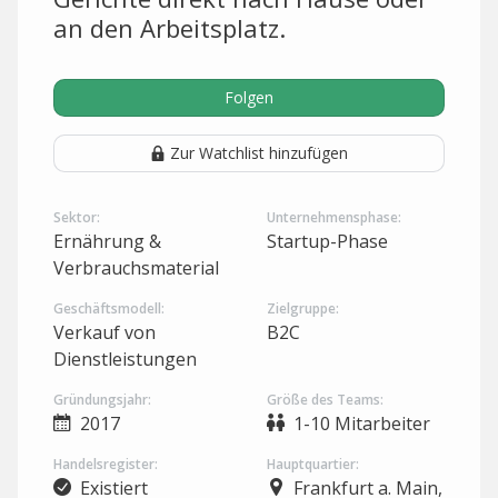
an den Arbeitsplatz.
Folgen
Zur Watchlist hinzufügen
Sektor:
Unternehmensphase:
Ernährung &
Startup-Phase
Verbrauchsmaterial
Geschäftsmodell:
Zielgruppe:
Verkauf von
B2C
Dienstleistungen
Gründungsjahr:
Größe des Teams:
2017
1-10 Mitarbeiter
Handelsregister:
Hauptquartier:
Existiert
Frankfurt a. Main,