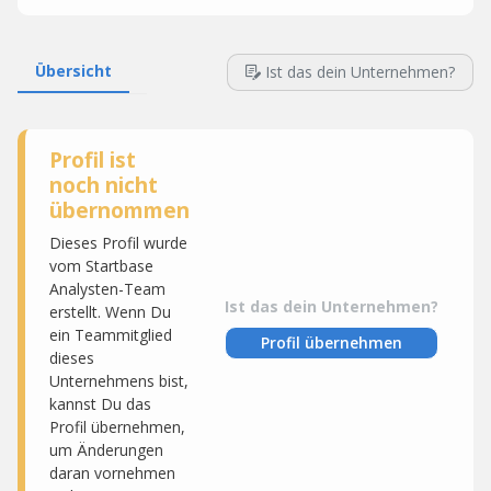
Übersicht
Ist das dein Unternehmen?
Profil ist
noch nicht
übernommen
Dieses Profil wurde
vom Startbase
Analysten-Team
Ist das dein Unternehmen?
erstellt. Wenn Du
ein Teammitglied
Profil übernehmen
dieses
Unternehmens bist,
kannst Du das
Profil übernehmen,
um Änderungen
daran vornehmen