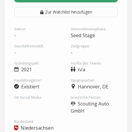
Zur Watchlist hinzufügen
Sektor:
Unternehmensphase:
-
Seed Stage
Geschäftsmodell:
Zielgruppe:
-
-
Gründungsjahr:
Größe des Teams:
2021
n/a
Handelsregister:
Hauptquartier:
Existiert
Hannover, DE
On Social Media:
Juristische Person:
Scouting Auto
GmbH
Bundesland:
Niedersachsen