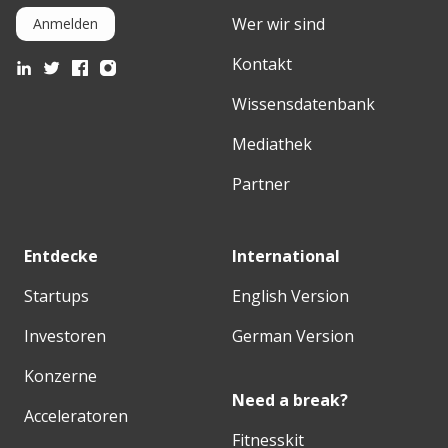
Wer wir sind
Anmelden
Kontakt
Wissensdatenbank
Mediathek
Partner
Entdecke
International
Startups
English Version
Investoren
German Version
Konzerne
Need a break?
Acceleratoren
Fitnesskit