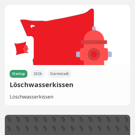
Startup
2026
Darmstadt
Löschwasserkissen
Löschwasserkissen