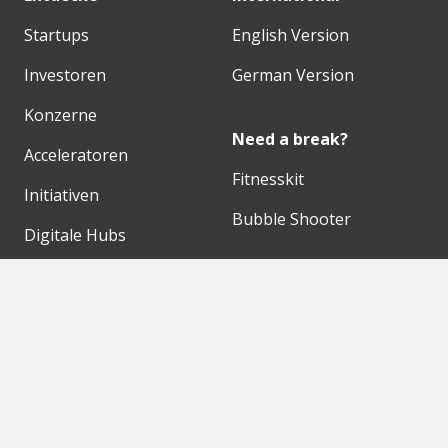
Startups
English Version
Investoren
German Version
Konzerne
Need a break?
Acceleratoren
Fitnesskit
Initiativen
Bubble Shooter
Digitale Hubs
Workspaces
Events
Unsere Partner