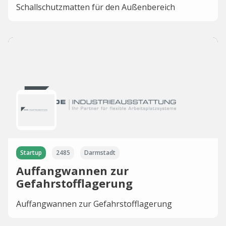
Schallschutzmatten für den Außenbereich
Startup
2485
Darmstadt
Auffangwannen zur
Gefahrstofflagerung
Auffangwannen zur Gefahrstofflagerung