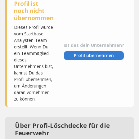
Profil ist
noch nicht
übernommen
Dieses Profil wurde
vom Startbase
Analysten-Team
Ist das dein Unternehmen?
erstellt. Wenn Du
ein Teammitglied
Profil übernehmen
dieses
Unternehmens bist,
kannst Du das
Profil übernehmen,
um Änderungen
daran vornehmen
zu können.
Über Profi-Löschdecke für die
Feuerwehr