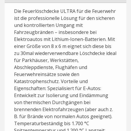
Die Feuerlöschdecke ULTRA für die Feuerwehr
ist die professionelle Lösung für den sicheren
und kontrollierten Umgang mit
Fahrzeugbränden – insbesondere bei
Elektroautos mit Lithium-Ionen-Batterien. Mit
einer Größe von 8 x 6 m eignet sich diese bis
zu 30mal wiederverwendbare Löschdecke ideal
für Parkhäuser, Werkstätten,
Abschleppdienste, Flughäfen und
Feuerwehreinsätze sowie den
Katastrophenschutz. Vorteile und
Eigenschaften: Spezialisiert für E-Autos:
Entwickelt zur Isolierung und Eindämmung
von thermischen Durchgängen bei
brennenden Elektrofahrzeugen (aber auch z.
B. für Brände von normalen Autos geeignet).
Temperaturbeständig bis 1.700 °C
Spitzentemperatur und 1.200 °C Langzeit: