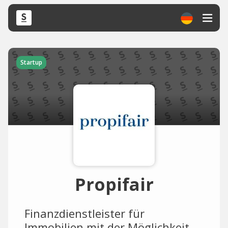
Startup
Propifair
Finanzdienstleister für
Immobilien mit der Möglichkeit