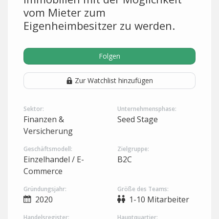
vom Mieter zum
Eigenheimbesitzer zu werden.
Folgen
Zur Watchlist hinzufügen
Sektor:
Unternehmensphase:
Finanzen &
Seed Stage
Versicherung
Geschäftsmodell:
Zielgruppe:
Einzelhandel / E-
B2C
Commerce
Gründungsjahr:
Größe des Teams:
2020
1-10 Mitarbeiter
Handelsregister:
Hauptquartier: