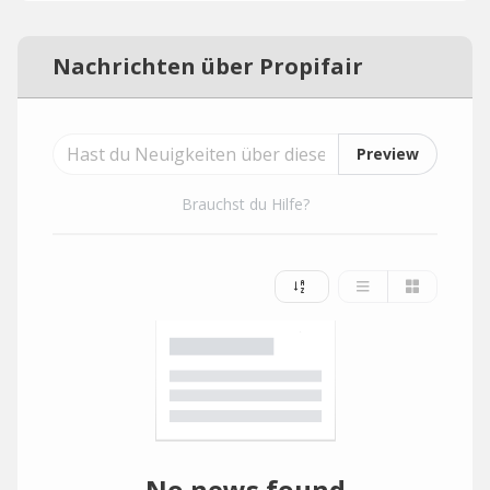
Nachrichten über Propifair
Preview
Brauchst du Hilfe?
No news found