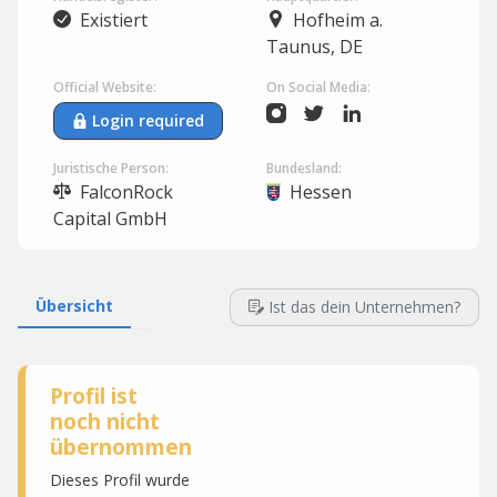
Existiert
Hofheim a.
Taunus, DE
Official Website:
On Social Media:
Login required
Juristische Person:
Bundesland:
FalconRock
Hessen
Capital GmbH
Übersicht
Ist das dein Unternehmen?
Profil ist
noch nicht
übernommen
Dieses Profil wurde