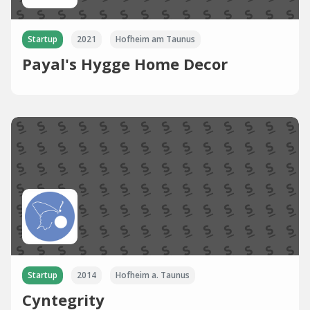
Startup
2021
Hofheim am Taunus
Payal's Hygge Home Decor
Startup
2014
Hofheim a. Taunus
Cyntegrity