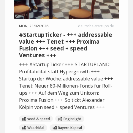
MON, 23/02/2026
deutsche-startups.de
#StartupTicker - +++ addressable
value +++ Tenet +++ Proxima
Fusion +++ seed + speed
Ventures +++
+++ #StartupTicker +++ STARTUPLAND:
Profitabilität statt Hypergrowth +++
Startup der Woche: addressable value +++
Tenet: Neuer 80-Millionen-Fonds für Roll-
ups +++ Auf dem Weg zum Unicorn:
Proxima Fusion +++ So tickt Alexander
Kölpin von seed + speed Ventures +++
seed & speed
Enginsight
WaschMal
Bayern Kapital