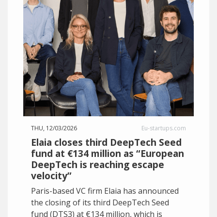
THU, 12/03/2026
Eu-startups.com
Elaia closes third DeepTech Seed
fund at €134 million as “European
DeepTech is reaching escape
velocity”
Paris-based VC firm Elaia has announced
the closing of its third DeepTech Seed
fund (DTS3) at €134 million, which is