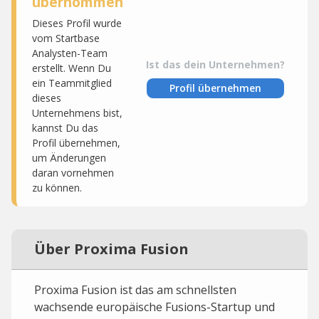
übernommen
Dieses Profil wurde
vom Startbase
Analysten-Team
Ist das dein Unternehmen?
erstellt. Wenn Du
ein Teammitglied
Profil übernehmen
dieses
Unternehmens bist,
kannst Du das
Profil übernehmen,
um Änderungen
daran vornehmen
zu können.
Über Proxima Fusion
Proxima Fusion ist das am schnellsten
wachsende europäische Fusions-Startup und