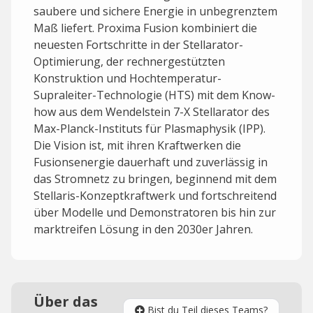
saubere und sichere Energie in unbegrenztem
Maß liefert. Proxima Fusion kombiniert die
neuesten Fortschritte in der Stellarator-
Optimierung, der rechnergestützten
Konstruktion und Hochtemperatur-
Supraleiter-Technologie (HTS) mit dem Know-
how aus dem Wendelstein 7-X Stellarator des
Max-Planck-Instituts für Plasmaphysik (IPP).
Die Vision ist, mit ihren Kraftwerken die
Fusionsenergie dauerhaft und zuverlässig in
das Stromnetz zu bringen, beginnend mit dem
Stellaris-Konzeptkraftwerk und fortschreitend
über Modelle und Demonstratoren bis hin zur
marktreifen Lösung in den 2030er Jahren.
Über das
Bist du Teil dieses Teams?