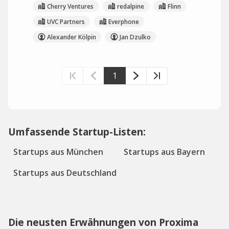
Cherry Ventures
redalpine
Flinn
UVC Partners
Everphone
Alexander Kölpin
Jan Dzulko
1
Umfassende Startup-Listen:
Startups aus München
Startups aus Bayern
Startups aus Deutschland
Die neusten Erwähnungen von Proxima