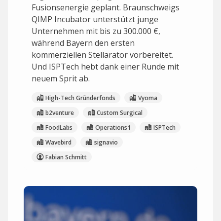
Fusionsenergie geplant. Braunschweigs
QIMP Incubator unterstützt junge
Unternehmen mit bis zu 300.000 €,
während Bayern den ersten
kommerziellen Stellarator vorbereitet.
Und ISPTech hebt dank einer Runde mit
neuem Sprit ab.
High-Tech Gründerfonds
Vyoma
b2venture
Custom Surgical
FoodLabs
Operations1
ISPTech
Wavebird
signavio
Fabian Schmitt