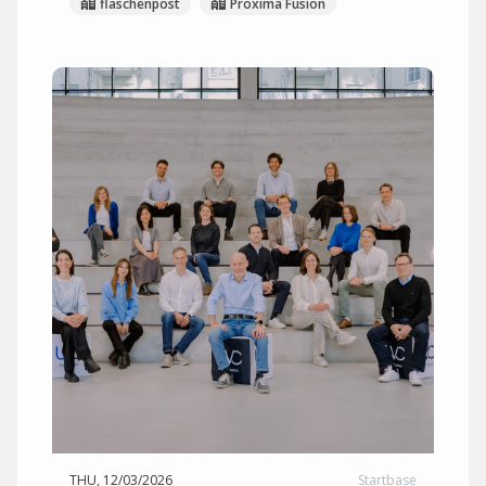
flaschenpost
Proxima Fusion
THU, 12/03/2026
Startbase