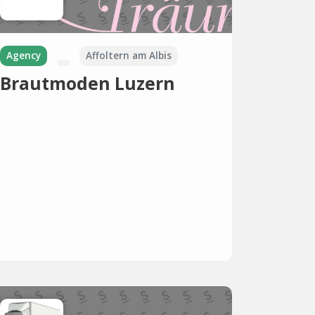
Agency
Affoltern am Albis
Brautmoden Luzern