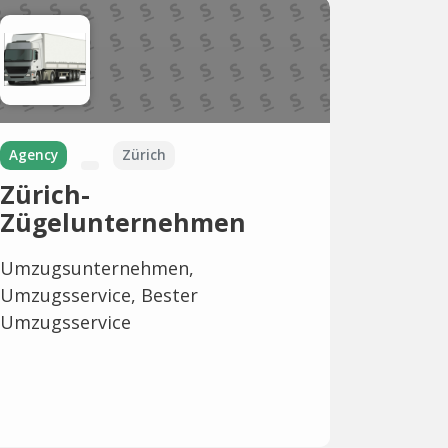
Agency
Zürich
Zürich-
Zügelunternehmen
Umzugsunternehmen,
Umzugsservice, Bester
Umzugsservice