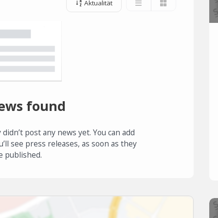
Aktualität
ews found
 didn’t post any news yet. You can add
u’ll see press releases, as soon as they
e published.