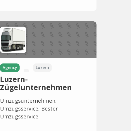
Agency
Luzern
Luzern-
Zügelunternehmen
Umzugsunternehmen,
Umzugsservice, Bester
Umzugsservice