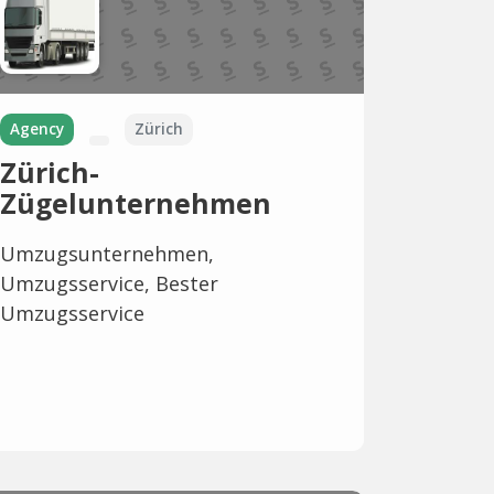
Agency
Zürich
Zürich-
Zügelunternehmen
Umzugsunternehmen,
Umzugsservice, Bester
Umzugsservice