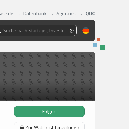
ase.de
Datenbank
Agencies
QDC
Folgen
Zur Watchlist hinzufügen