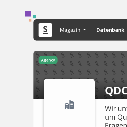
Magazin
Datenbank
Agency
QD
Wir un
um Qua
Fragen