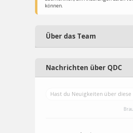
können.
Über das Team
Nachrichten über QDC
Brau