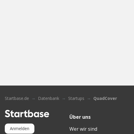
Startbase.de
Datenbank
Startups
QuadCover
Über uns
Wer wir sind
Anmelden