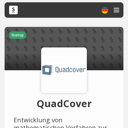
Startup
QuadCover
Entwicklung von
mathematischen Verfahren zur