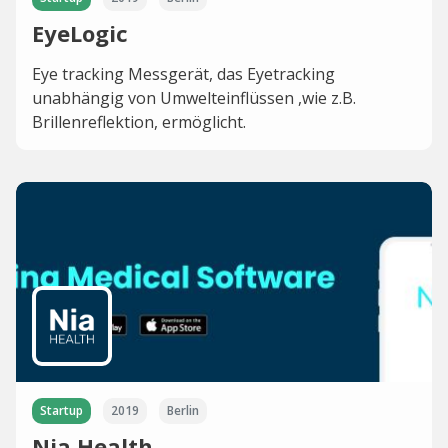
EyeLogic
Eye tracking Messgerät, das Eyetracking
unabhängig von Umwelteinflüssen ,wie z.B.
Brillenreflektion, ermöglicht.
Startup
2019
Berlin
Nia Health