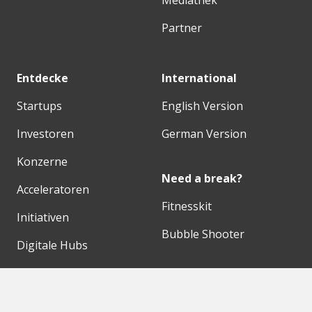
Partner
Entdecke
International
Startups
English Version
Investoren
German Version
Konzerne
Need a break?
Acceleratoren
Fitnesskit
Initiativen
Bubble Shooter
Digitale Hubs
Workspaces
Events