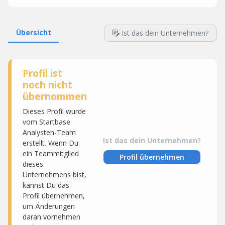
Übersicht
Ist das dein Unternehmen?
Profil ist
noch nicht
übernommen
Dieses Profil wurde
vom Startbase
Analysten-Team
Ist das dein Unternehmen?
erstellt. Wenn Du
ein Teammitglied
Profil übernehmen
dieses
Unternehmens bist,
kannst Du das
Profil übernehmen,
um Änderungen
daran vornehmen