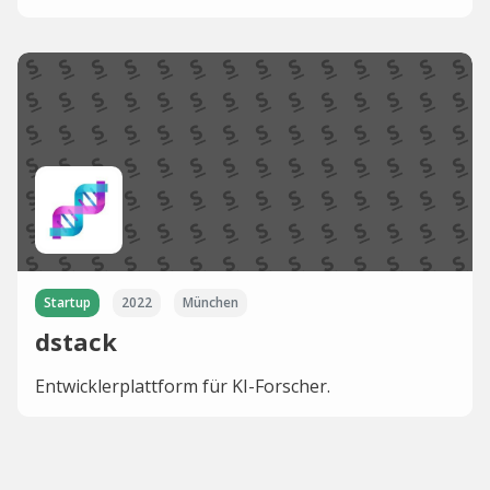
Startup
2022
München
dstack
Entwicklerplattform für KI-Forscher.