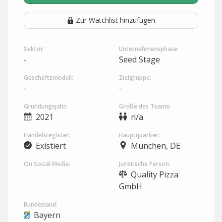
Zur Watchlist hinzufügen
Sektor:
Unternehmensphase:
-
Seed Stage
Geschäftsmodell:
Zielgruppe:
-
-
Gründungsjahr:
Größe des Teams:
2021
n/a
Handelsregister:
Hauptquartier:
Existiert
München, DE
On Social Media:
Juristische Person:
Quality Pizza
GmbH
Bundesland:
Bayern