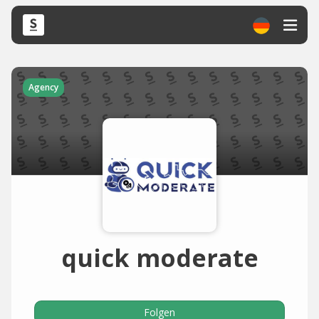
Agency
quick moderate
Folgen