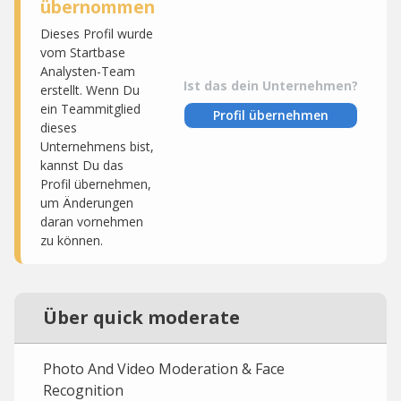
übernommen
Dieses Profil wurde
vom Startbase
Analysten-Team
Ist das dein Unternehmen?
erstellt. Wenn Du
ein Teammitglied
Profil übernehmen
dieses
Unternehmens bist,
kannst Du das
Profil übernehmen,
um Änderungen
daran vornehmen
zu können.
Über quick moderate
Photo And Video Moderation & Face
Recognition