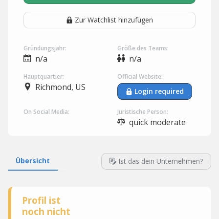
Zur Watchlist hinzufügen
Gründungsjahr:
Größe des Teams:
n/a
n/a
Hauptquartier:
Official Website:
Richmond, US
Login required
On Social Media:
Juristische Person:
quick moderate
Übersicht
Ist das dein Unternehmen?
Profil ist
noch nicht