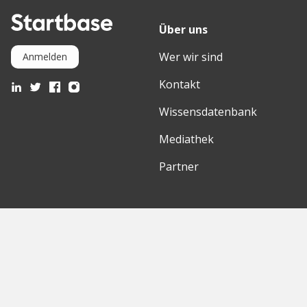
Über uns
Wer wir sind
Anmelden
Kontakt
Wissensdatenbank
Mediathek
Partner
Entdecke
International
Startups
English Version
Investoren
German Version
Konzerne