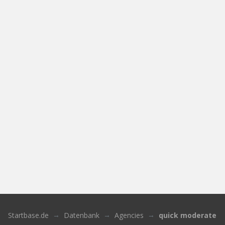
Startbase.de
Datenbank
Agencies
quick moderate