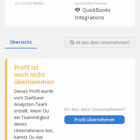
On Social Media:
Juristische Person:
QuickBooks
Integrations
Übersicht
Ist das dein Unternehmen?
Profil ist
noch nicht
übernommen
Dieses Profil wurde
vom Startbase
Analysten-Team
Ist das dein Unternehmen?
erstellt. Wenn Du
ein Teammitglied
Profil übernehmen
dieses
Unternehmens bist,
kannst Du das