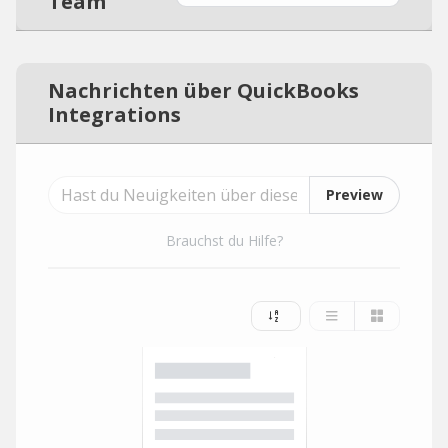
Team
Nachrichten über QuickBooks
Integrations
Preview
Brauchst du Hilfe?