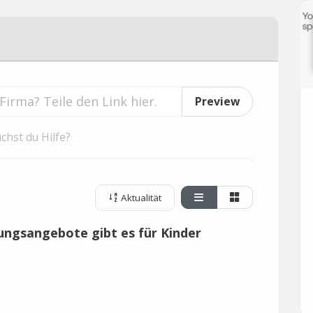
Preview
chst du Hilfe?
Aktualität