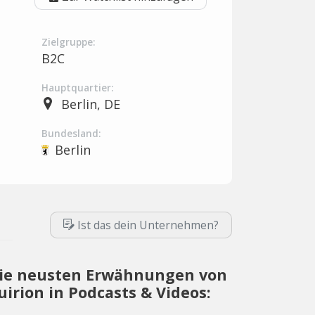
Zielgruppe:
B2C
Hauptquartier:
Berlin, DE
Bundesland:
Berlin
Ist das dein Unternehmen?
ie neusten Erwähnungen von
uirion in Podcasts & Videos: