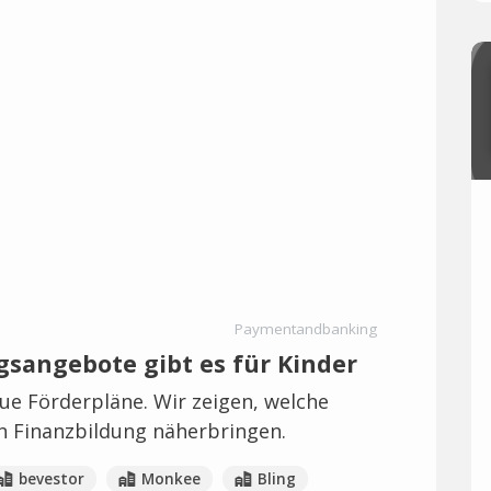
Paymentandbanking
gsangebote gibt es für Kinder
e Förderpläne. Wir zeigen, welche
n Finanzbildung näherbringen.
bevestor
Monkee
Bling