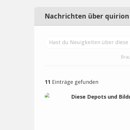
Nachrichten über quirion
Brau
11
Einträge gefunden