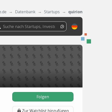
e.de
Datenbank
Startups
quirion
Folgen
Zur Watchlist hinzufügen