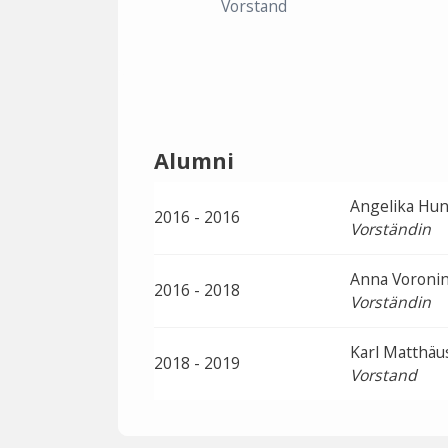
Vorstand
Alumni
Angelika Hun
2016 - 2016
Vorständin
Anna Voroni
2016 - 2018
Vorständin
Karl Matthäu
2018 - 2019
Vorstand