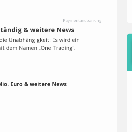
Paymentandbanking
ständig & weitere News
die Unabhängigkeit: Es wird ein
it dem Namen „One Trading“.