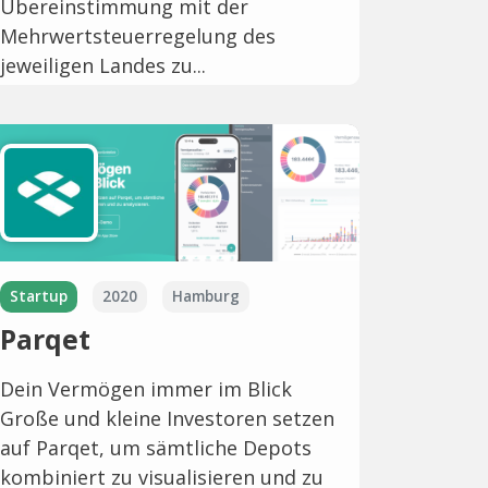
Übereinstimmung mit der
Mehrwertsteuerregelung des
jeweiligen Landes zu...
Startup
2020
Hamburg
Parqet
Dein Vermögen immer im Blick
Große und kleine Investoren setzen
auf Parqet, um sämtliche Depots
kombiniert zu visualisieren und zu