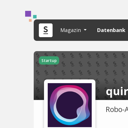
Magazin
Datenbank
Startup
qui
Robo-A