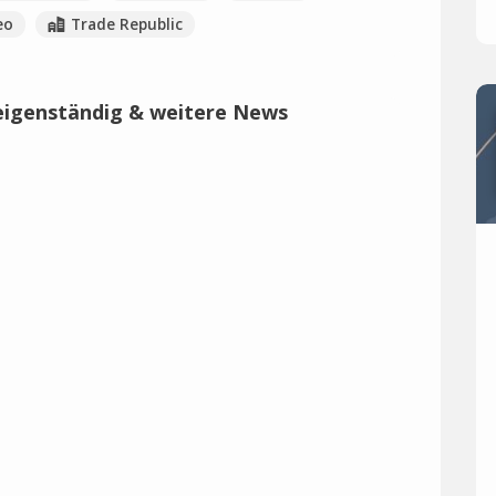
eo
Trade Republic