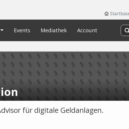
Startbas
Events
Mediathek
Account
rion
dvisor für digitale Geldanlagen.