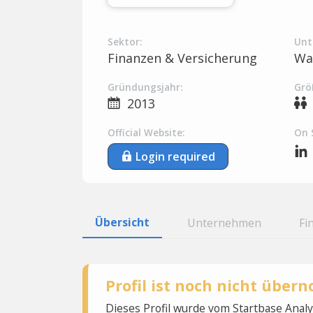
Sektor:
Unt
Finanzen & Versicherung
Wa
Gründungsjahr:
Grö
2013
Official Website:
On 
Login required
Übersicht
Unternehmen
Fi
Profil ist noch nicht übe
Dieses Profil wurde vom Startbase Ana