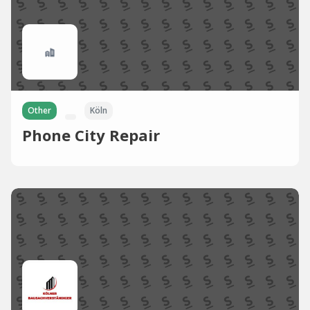
Other
Köln
Phone City Repair