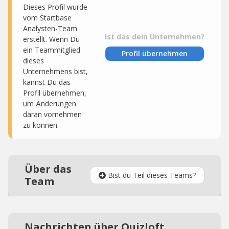
Dieses Profil wurde
vom Startbase
Analysten-Team
Ist das dein Unternehmen?
erstellt. Wenn Du
ein Teammitglied
Profil übernehmen
dieses
Unternehmens bist,
kannst Du das
Profil übernehmen,
um Änderungen
daran vornehmen
zu können.
Über das
Bist du Teil dieses Teams?
Team
Nachrichten über Quizloft