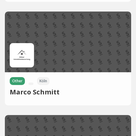
Other
Köln
Marco Schmitt