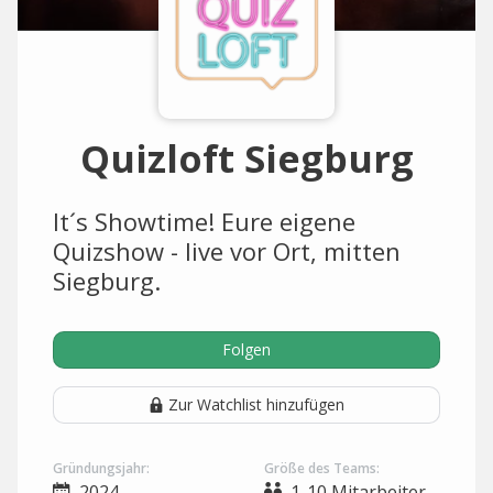
Quizloft Siegburg
It´s Showtime! Eure eigene
Quizshow - live vor Ort, mitten
Siegburg.
Folgen
Zur Watchlist hinzufügen
Gründungsjahr:
Größe des Teams:
2024
1-10 Mitarbeiter