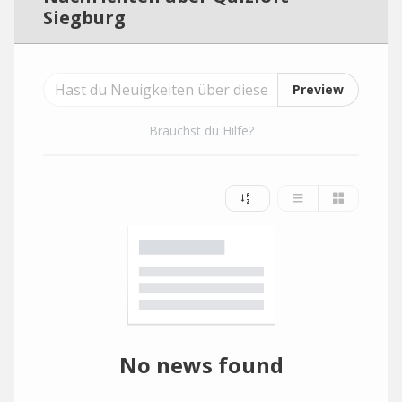
Siegburg
Preview
Brauchst du Hilfe?
No news found