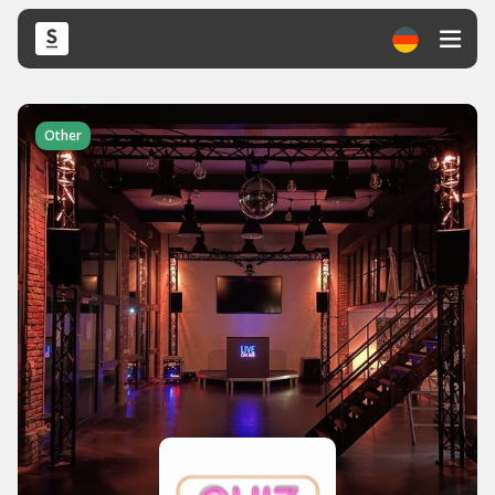
Other