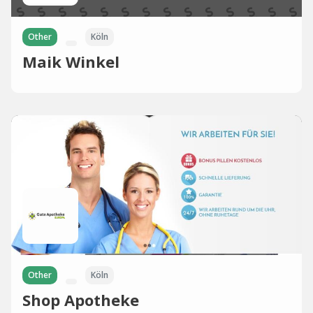
Other
Köln
Maik Winkel
Other
Köln
Shop Apotheke