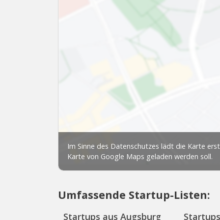
Umfassende Startup-Listen:
Startups aus Augsburg
Startup