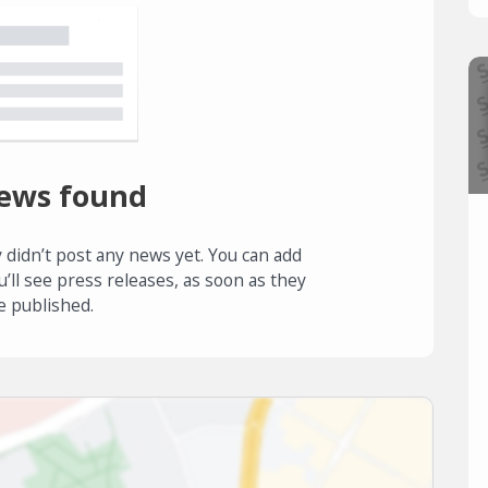
ews found
 didn’t post any news yet. You can add
u’ll see press releases, as soon as they
e published.