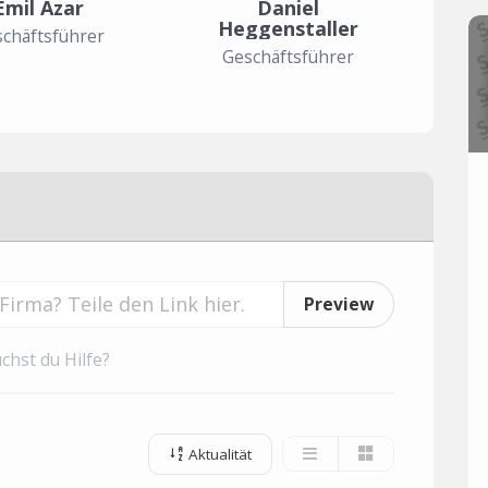
Emil Azar
Daniel
Heggenstaller
chäftsführer
Geschäftsführer
Preview
chst du Hilfe?
Aktualität