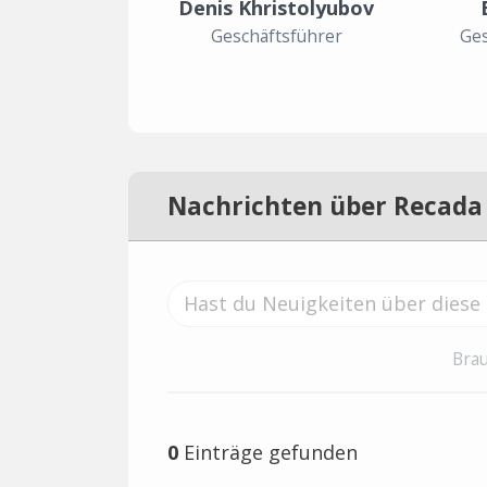
Denis Khristolyubov
Geschäftsführer
Ges
Nachrichten über Recada
Brau
0
Einträge gefunden