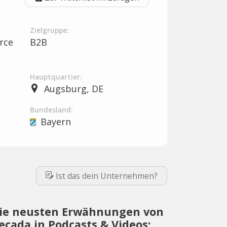
Zielgruppe:
rce
B2B
Hauptquartier:
Augsburg, DE
Bundesland:
Bayern
Ist das dein Unternehmen?
ie neusten Erwähnungen von
ecada in Podcasts & Videos: