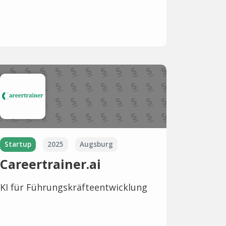
Startup
2025
Augsburg
Careertrainer.ai
KI für Führungskräfteentwicklung