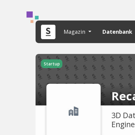
Magazin
Datenbank
Startup
Rec
3D Dat
Engine