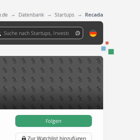
e.de
Datenbank
Startups
Recada
Folgen
Zur Watchlist hinzufügen