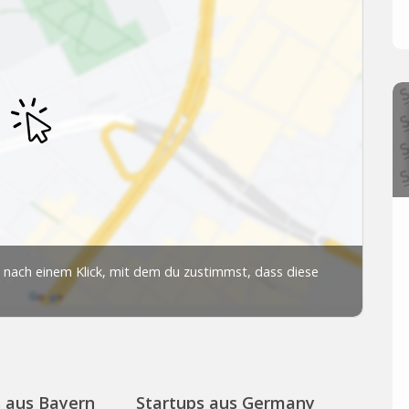
s aus Bayern
Startups aus Germany