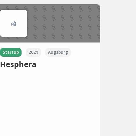
Startup
2021
Augsburg
Hesphera