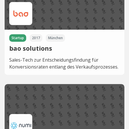
Startup
2017
München
bao solutions
Sales-Tech zur Entscheidungsfindung für
Konversionsraten entlang des Verkaufsprozesses.