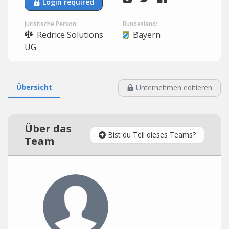
Login required
Juristische Person:
Bundesland:
Redrice Solutions
Bayern
UG
Übersicht
Unternehmen editieren
Über das
Bist du Teil dieses Teams?
Team