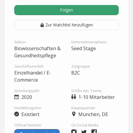
Folgen
Zur Watchlist hinzufügen
Sektor:
Unternehmensphase:
Biowissenschaften &
Seed Stage
Gesundheitspflege
Geschäftsmodell:
Zielgruppe:
Einzelhandel / E-
B2C
Commerce
Gründungsjahr:
Größe des Teams:
2020
1-10 Mitarbeiter
Handelsregister:
Hauptquartier:
Existiert
München, DE
Official Website:
On Social Media: