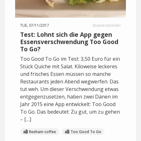
TUE, 07/11/2017
BusinessInsider
Test: Lohnt sich die App gegen
Essensverschwendung Too Good
To Go?
Too Good To Go im Test: 3,50 Euro für ein
Stück Quiche mit Salat. Kiloweise leckeres
und frisches Essen müssen so manche
Restaurants jeden Abend wegwerfen. Das
tut weh. Um dieser Verschwendung etwas
entgegenzusetzen, haben zwei Dänen im
Jahr 2015 eine App entwickelt: Too Good
To Go. Das bedeutet: Zu gut, um zu gehen
– […]
Reeham coffee
Too Good To Go