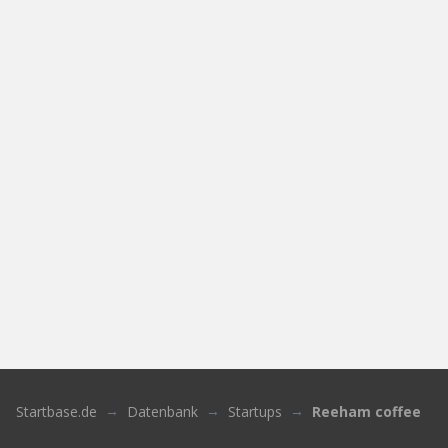
Startbase.de
Datenbank
Startups
Reeham coffee