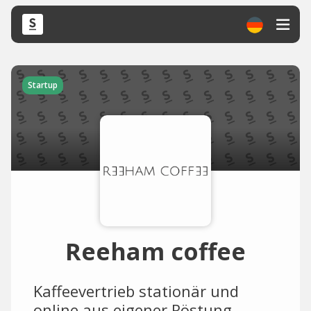
Startup
Reeham coffee
Kaffeevertrieb stationär und
online aus eigener Röstung.