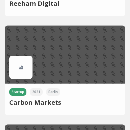
Reeham Digital
Startup
2021
Berlin
Carbon Markets