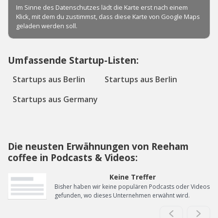
Umfassende Startup-Listen:
Startups aus Berlin
Startups aus Berlin
Startups aus Germany
Die neusten Erwähnungen von Reeham
coffee in Podcasts & Videos:
Keine Treffer
Bisher haben wir keine populären Podcasts oder Videos
gefunden, wo dieses Unternehmen erwähnt wird.