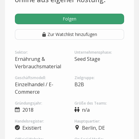
Folgen
Zur Watchlist hinzufügen
Sektor:
Unternehmensphase:
Ernährung &
Seed Stage
Verbrauchsmaterial
Geschäftsmodell:
Zielgruppe:
Einzelhandel / E-
B2B
Commerce
Gründungsjahr:
Größe des Teams:
2018
n/a
Handelsregister:
Hauptquartier:
Existiert
Berlin, DE