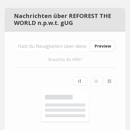
Nachrichten über REFOREST THE
WORLD n.p.w.t. gUG
Preview
Brauchst du Hilfe?