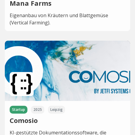
Mana Farms
Eigenanbau von Kräutern und Blattgemüse
(Vertical Farming).
Startup
2025
Leipzig
Comosio
KI-gestützte Dokumentationssoftware, die