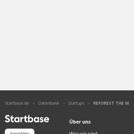
Startbase.de
Datenbank
Startups
REFOREST THE WOR
Über uns
Wer wir sind
Anmelden