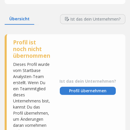
Übersicht
Ist das dein Unternehmen?
Profil ist
noch nicht
übernommen
Dieses Profil wurde
vom Startbase
Analysten-Team
Ist das dein Unternehmen?
erstellt. Wenn Du
ein Teammitglied
Profil übernehmen
dieses
Unternehmens bist,
kannst Du das
Profil übernehmen,
um Änderungen
daran vornehmen