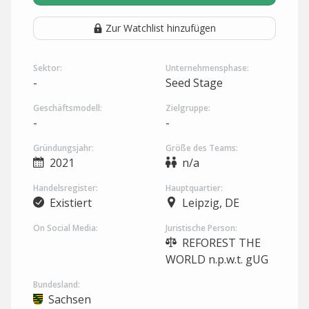
Zur Watchlist hinzufügen
Sektor:
Unternehmensphase:
-
Seed Stage
Geschäftsmodell:
Zielgruppe:
-
-
Gründungsjahr:
Größe des Teams:
2021
n/a
Handelsregister:
Hauptquartier:
Existiert
Leipzig, DE
On Social Media:
Juristische Person:
REFOREST THE
WORLD n.p.w.t. gUG
Bundesland:
Sachsen