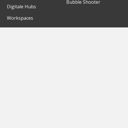
Bubble Shooter
Digitale Hubs
Workspaces
Events
Unsere Partner