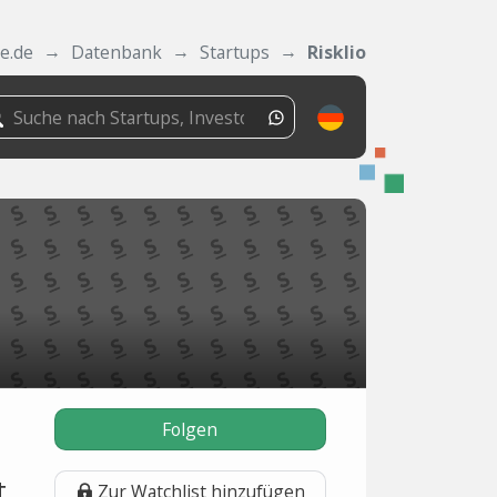
e.de
Datenbank
Startups
Risklio
Folgen
t
Zur Watchlist hinzufügen