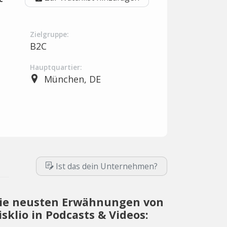
Zielgruppe:
B2C
Hauptquartier:
München, DE
Ist das dein Unternehmen?
ie neusten Erwähnungen von
isklio in Podcasts & Videos: