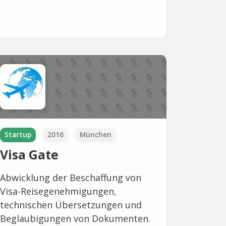
Startup
2016
München
Visa Gate
Abwicklung der Beschaffung von
Visa-Reisegenehmigungen,
technischen Übersetzungen und
Beglaubigungen von Dokumenten.