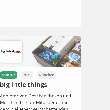
Startup
2021
München
big little things
Anbieter von Geschenkboxen und
Merchandise für Mitarbeiter mit
dem Ziel einer wertschätzenden