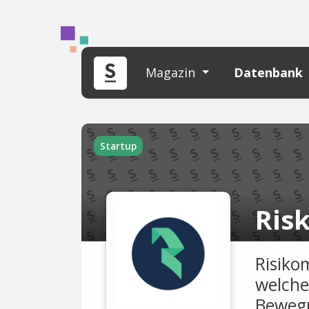
Magazin
Datenbank
Startup
Risk
Risiko
welche 
Bewegu