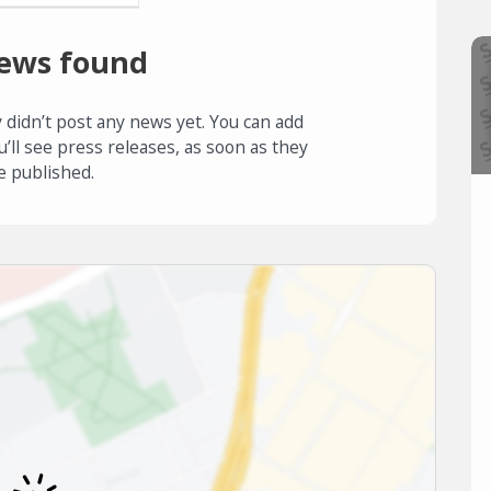
ews found
 didn’t post any news yet. You can add
u’ll see press releases, as soon as they
e published.