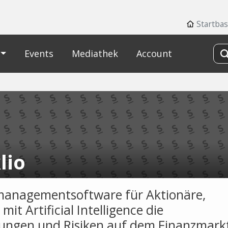
Startbas
Events
Mediathek
Account
lio
managementsoftware für Aktionäre,
mit Artificial Intelligence die
ngen und Risiken auf dem Finanzmark