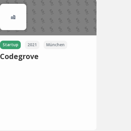
Startup
2021
München
Codegrove