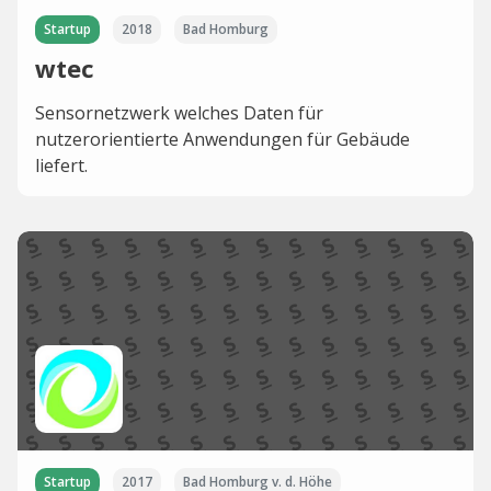
Startup
2018
Bad Homburg
wtec
Sensornetzwerk welches Daten für
nutzerorientierte Anwendungen für Gebäude
liefert.
Startup
2017
Bad Homburg v. d. Höhe