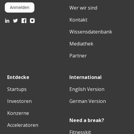
Wer wir sind
Anmelden
Kontakt
Wissensdatenbank
Mediathek
Partner
Entdecke
International
Startups
English Version
Investoren
German Version
Konzerne
Need a break?
Acceleratoren
Fitnesskit