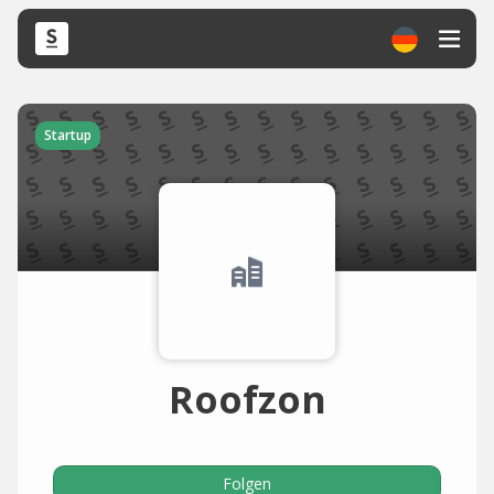
Startup
Roofzon
Folgen