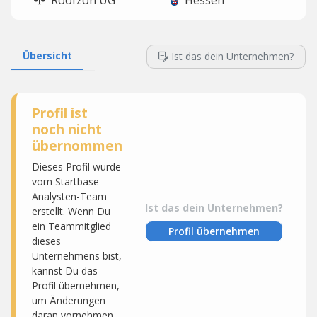
Roofzon UG
Hessen
Übersicht
Ist das dein Unternehmen?
Profil ist
noch nicht
übernommen
Dieses Profil wurde
vom Startbase
Analysten-Team
Ist das dein Unternehmen?
erstellt. Wenn Du
ein Teammitglied
Profil übernehmen
dieses
Unternehmens bist,
kannst Du das
Profil übernehmen,
um Änderungen
daran vornehmen