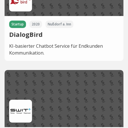
Startup
2020
Nußdorf a. Inn
DialogBird
KI-basierter Chatbot Service für Endkunden
Kommunikation.