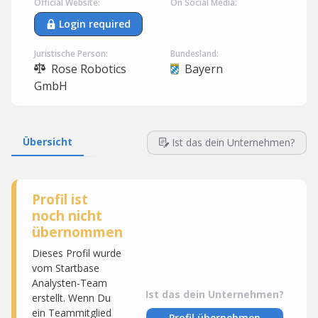
Official Website:
On Social Media:
Login required
Juristische Person:
Bundesland:
Rose Robotics
Bayern
GmbH
Übersicht
Ist das dein Unternehmen?
Profil ist
noch nicht
übernommen
Dieses Profil wurde
vom Startbase
Analysten-Team
Ist das dein Unternehmen?
erstellt. Wenn Du
ein Teammitglied
Profil übernehmen