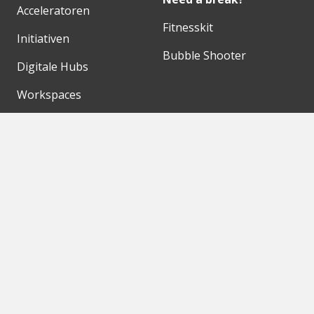
Acceleratoren
Fitnesskit
Initiativen
Bubble Shooter
Digitale Hubs
Workspaces
Events
Unsere Partner