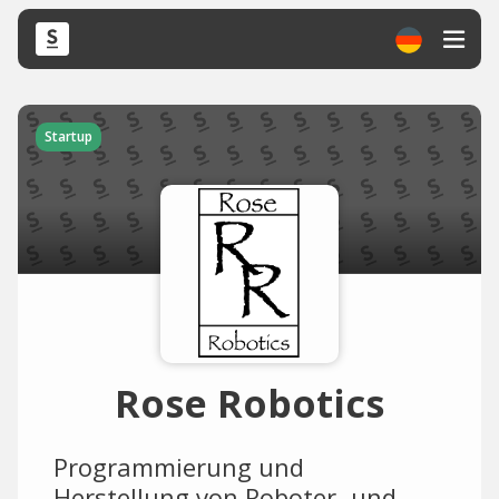
Startup
Rose Robotics
Programmierung und
Herstellung von Roboter- und