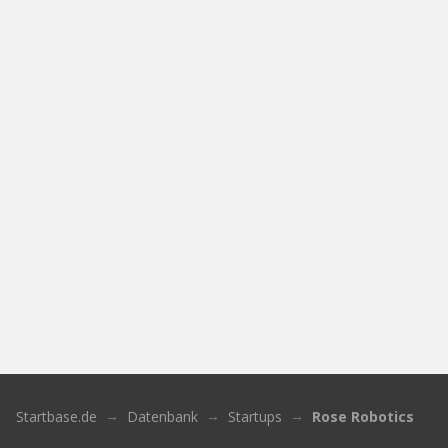
Startbase.de
Datenbank
Startups
Rose Robotics