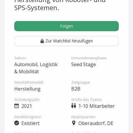
SPS-Systemen.
Folgen
Zur Watchlist hinzufügen
Sektor:
Unternehmensphase:
Automobil, Logistik
Seed Stage
& Mobilität
Geschäftsmodell:
Zielgruppe:
Herstellung
B2B
Gründungsjahr:
Größe des Teams:
2021
1-10 Mitarbeiter
Handelsregister:
Hauptquartier:
Existiert
Oberaudorf, DE