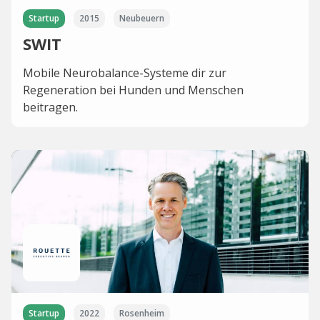
Startup
2015
Neubeuern
SWIT
Mobile Neurobalance-Systeme dir zur
Regeneration bei Hunden und Menschen
beitragen.
Startup
2022
Rosenheim