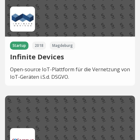
Startup
2018
Magdeburg
Infinite Devices
Open-source IoT-Plattform für die Vernetzung von
IoT-Geräten i.S.d. DSGVO.