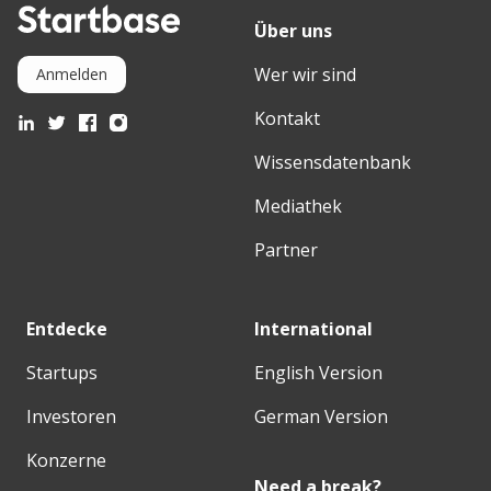
Über uns
Wer wir sind
Anmelden
Kontakt
Wissensdatenbank
Mediathek
Partner
Entdecke
International
Startups
English Version
Investoren
German Version
Konzerne
Need a break?