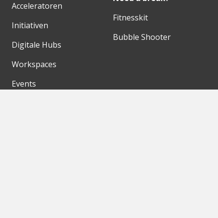
Acceleratoren
Fitnesskit
Initiativen
Bubble Shooter
Digitale Hubs
Workspaces
Events
Unsere Partner