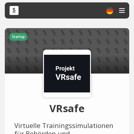
Startup
VRsafe
Virtuelle Trainingssimulationen
für Behörden und