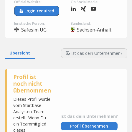
Official Website:
On Social Media:
Login required
Juristische Person:
Bundesland:
Safesim UG
Sachsen-Anhalt
Übersicht
Ist das dein Unternehmen?
Profil ist
noch nicht
übernommen
Dieses Profil wurde
vom Startbase
Analysten-Team
Ist das dein Unternehmen?
erstellt. Wenn Du
ein Teammitglied
Profil übernehmen
dieses