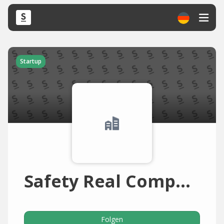
Startup
Safety Real Company
Folgen