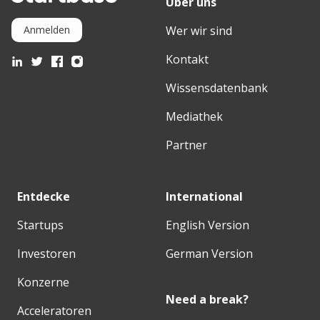
Über uns
Wer wir sind
Anmelden
Kontakt
Wissensdatenbank
Mediathek
Partner
Entdecke
International
Startups
English Version
Investoren
German Version
Konzerne
Need a break?
Acceleratoren