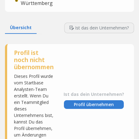
Württemberg
Übersicht
Ist das dein Unternehmen?
Profil ist
noch nicht
übernommen
Dieses Profil wurde
vom Startbase
Analysten-Team
Ist das dein Unternehmen?
erstellt. Wenn Du
ein Teammitglied
Profil übernehmen
dieses
Unternehmens bist,
kannst Du das
Profil übernehmen,
um Änderungen