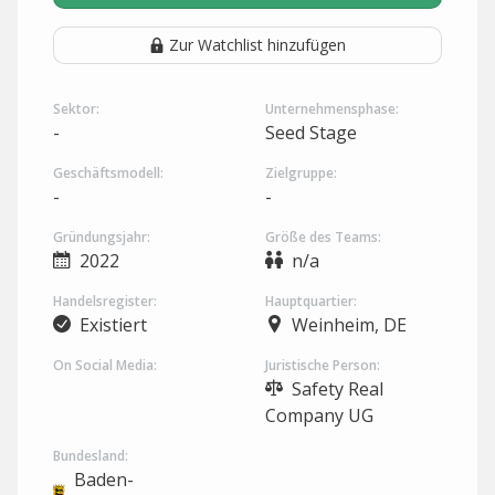
Zur Watchlist hinzufügen
Sektor:
Unternehmensphase:
-
Seed Stage
Geschäftsmodell:
Zielgruppe:
-
-
Gründungsjahr:
Größe des Teams:
2022
n/a
Handelsregister:
Hauptquartier:
Existiert
Weinheim, DE
On Social Media:
Juristische Person:
Safety Real
Company UG
Bundesland:
Baden-