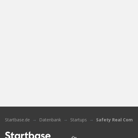
Startbase.de
Datenbank
Startups
Safety Real Comp