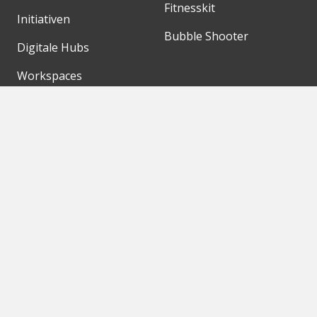
Fitnesskit
Initiativen
Bubble Shooter
Digitale Hubs
Workspaces
Events
Unsere Partner