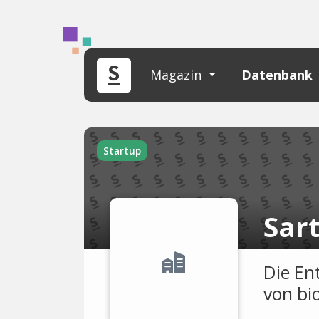
Magazin
Datenbank
Startup
Sar
Die En
von bi