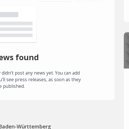
ews found
 didn’t post any news yet. You can add
u’ll see press releases, as soon as they
e published.
 Baden-Württemberg