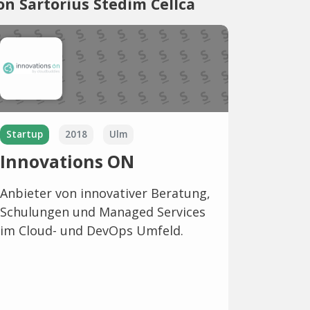
on Sartorius Stedim Cellca
Startup
2018
Ulm
Innovations ON
Anbieter von innovativer Beratung,
Schulungen und Managed Services
im Cloud- und DevOps Umfeld.