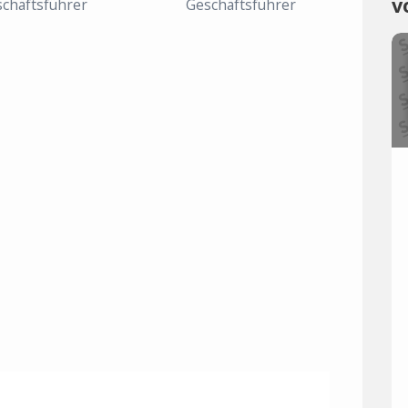
v
chäftsführer
Geschäftsführer