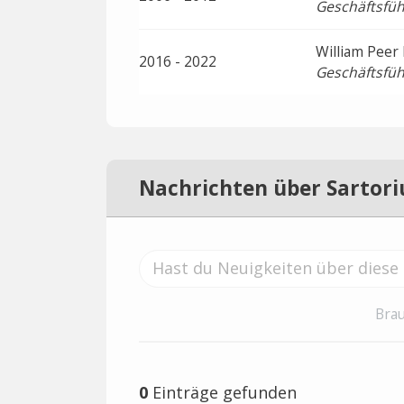
Geschäftsfüh
William Peer
2016 - 2022
Geschäftsfüh
Nachrichten über Sartori
Brau
0
Einträge gefunden