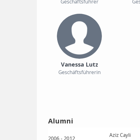
Geschäftsführer
Ges
Vanessa Lutz
Geschäftsführerin
Alumni
Aziz Cayli
2006 - 2012