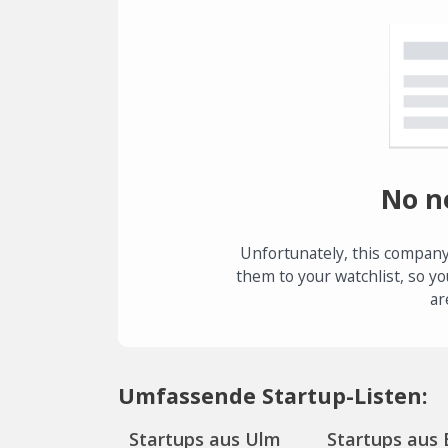
No n
Unfortunately, this company
them to your watchlist, so yo
ar
Umfassende Startup-Listen:
Startups aus Ulm
Startups aus