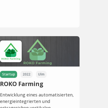
Startup
2022
Ulm
ROKO Farming
Entwicklung eines automatisierten,
energieintegrierten und
ertragreichen vertikalen