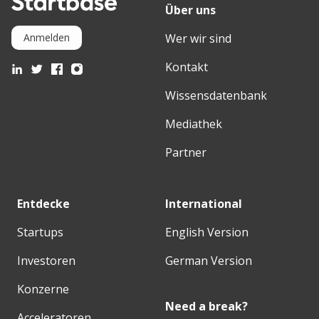
Über uns
Wer wir sind
Anmelden
Kontakt
Wissensdatenbank
Mediathek
Partner
Entdecke
International
Startups
English Version
Investoren
German Version
Konzerne
Need a break?
Acceleratoren