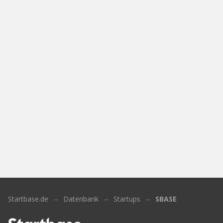
Startbase.de
Datenbank
Startups
SBASE