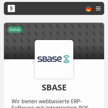
Startup
SBASE
Wir bieten webbasierte ERP-
Software mit integriertem POS-