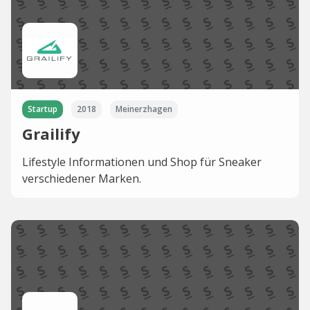
Startup
2018
Meinerzhagen
Grailify
Lifestyle Informationen und Shop für Sneaker
verschiedener Marken.