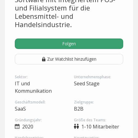
und Filialsystem für die
Lebensmittel- und
Handelsindustrie.
Folgen
Zur Watchlist hinzufügen
Sektor:
Unternehmensphase:
IT und
Seed Stage
Kommunikation
Geschäftsmodell:
Zielgruppe:
SaaS
B2B
Gründungsjahr:
Größe des Teams:
2020
1-10 Mitarbeiter
Handelsregister:
Hauptquartier: