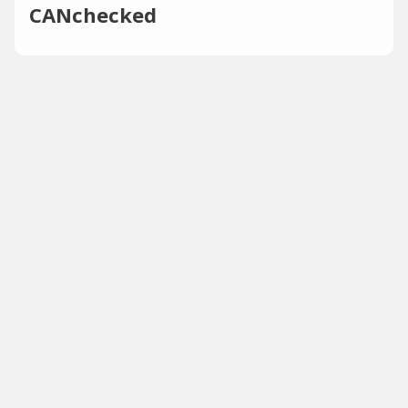
CANchecked