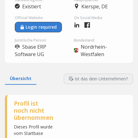
Existiert
Kierspe, DE
Official Website:
On Social Media:
Login required
Juristische Person:
Bundesland:
Sbase ERP
Nordrhein-
Software UG
Westfalen
Übersicht
Ist das dein Unternehmen?
Profil ist
noch nicht
übernommen
Dieses Profil wurde
vom Startbase