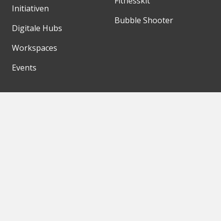
Fitnesskit
Initiativen
Bubble Shooter
Digitale Hubs
Workspaces
Events
Unsere Partner