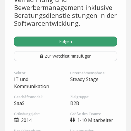
Bewerbermanagement inklusive
Beratungsdienstleistungen in der
Softwareentwicklung.
Folgen
Zur Watchlist hinzufügen
Sektor:
Unternehmensphase:
IT und
Steady Stage
Kommunikation
Geschäftsmodell:
Zielgruppe:
SaaS
B2B
Gründungsjahr:
Größe des Teams:
2014
1-10 Mitarbeiter
Handelsregister:
Hauptquartier: