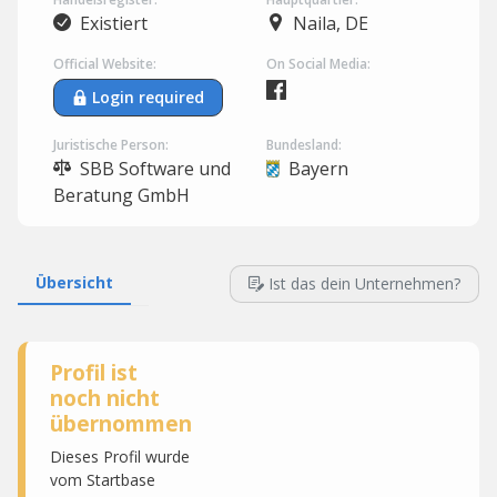
Existiert
Naila, DE
Official Website:
On Social Media:
Login required
Juristische Person:
Bundesland:
SBB Software und
Bayern
Beratung GmbH
Übersicht
Ist das dein Unternehmen?
Profil ist
noch nicht
übernommen
Dieses Profil wurde
vom Startbase