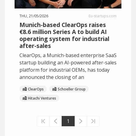
THU, 21/05/2026
Eu-startups.com
Munich-based ClearOps raises
€8.6 million Series A to build AI
operating system for industrial
after-sales
ClearOps, a Munich-based enterprise SaaS
startup building an AI-powered after-sales
platform for industrial OEMs, has today
announced the closing of an
ClearOps
Schoeller Group
Hitachi Ventures
1