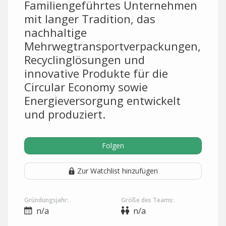
Familiengeführtes Unternehmen
mit langer Tradition, das
nachhaltige
Mehrwegtransportverpackungen,
Recyclinglösungen und
innovative Produkte für die
Circular Economy sowie
Energieversorgung entwickelt
und produziert.
Folgen
Zur Watchlist hinzufügen
Gründungsjahr:
Größe des Teams:
n/a
n/a