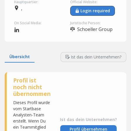
Hauptquartier:
Official Website:
,
Login required
On Social Media:
Juristische Person:
Schoeller Group
Übersicht
Ist das dein Unternehmen?
Profil ist
noch nicht
übernommen
Dieses Profil wurde
vom Startbase
Analysten-Team
Ist das dein Unternehmen?
erstellt. Wenn Du
ein Teammitglied
Profil übernehmen