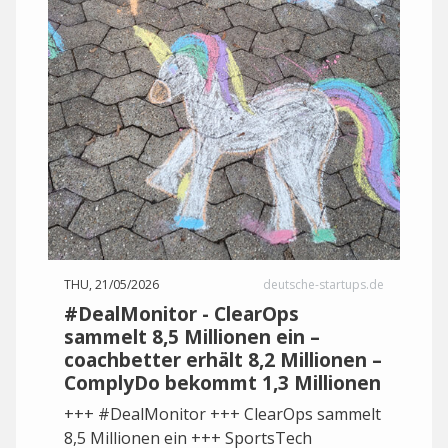
THU, 21/05/2026
deutsche-startups.de
#DealMonitor - ClearOps
sammelt 8,5 Millionen ein –
coachbetter erhält 8,2 Millionen –
ComplyDo bekommt 1,3 Millionen
+++ #DealMonitor +++ ClearOps sammelt
8,5 Millionen ein +++ SportsTech