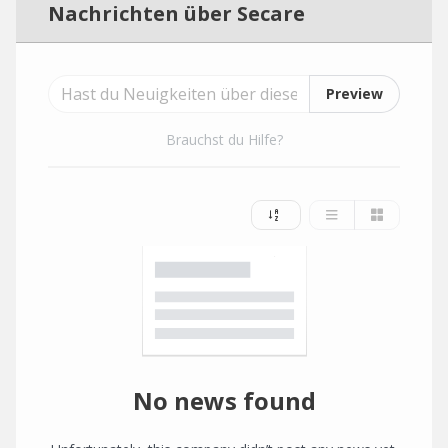
Nachrichten über Secare
Preview
Brauchst du Hilfe?
No news found