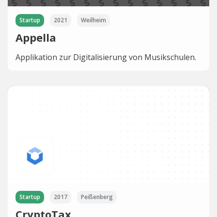
Startup
2021
Weilheim
Appella
Applikation zur Digitalisierung von Musikschulen.
Startup
2017
Peißenberg
CryptoTax