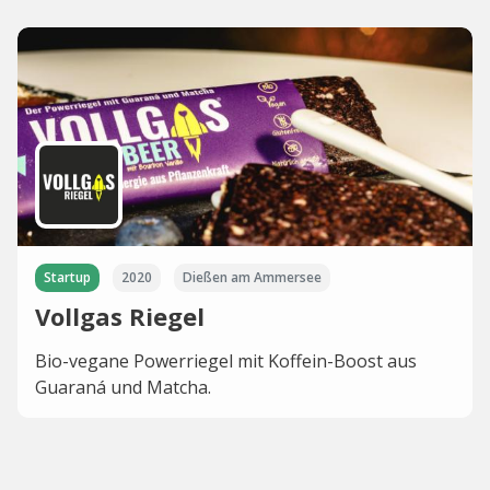
Startup
2020
Dießen am Ammersee
Vollgas Riegel
Bio-vegane Powerriegel mit Koffein-Boost aus
Guaraná und Matcha.