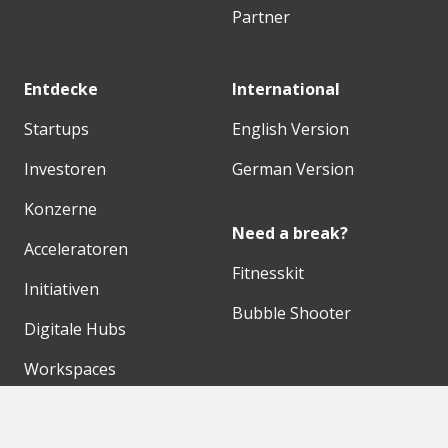
Partner
Entdecke
International
Startups
English Version
Investoren
German Version
Konzerne
Need a break?
Acceleratoren
Fitnesskit
Initiativen
Bubble Shooter
Digitale Hubs
Workspaces
Events