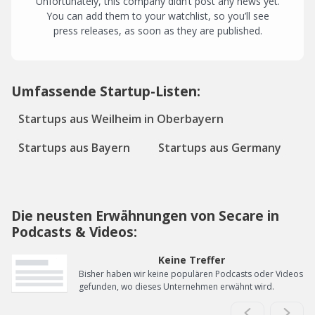
Unfortunately, this company didn’t post any news yet.
You can add them to your watchlist, so you’ll see
press releases, as soon as they are published.
Umfassende Startup-Listen:
Startups aus Weilheim in Oberbayern
Startups aus Bayern
Startups aus Germany
Die neusten Erwähnungen von Secare in
Podcasts & Videos:
Keine Treffer
Bisher haben wir keine populären Podcasts oder Videos
gefunden, wo dieses Unternehmen erwähnt wird.