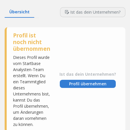
Übersicht
Ist das dein Unternehmen?
Profil ist
noch nicht
übernommen
Dieses Profil wurde
vom Startbase
Analysten-Team
Ist das dein Unternehmen?
erstellt. Wenn Du
ein Teammitglied
Profil übernehmen
dieses
Unternehmens bist,
kannst Du das
Profil übernehmen,
um Änderungen
daran vornehmen
zu können.