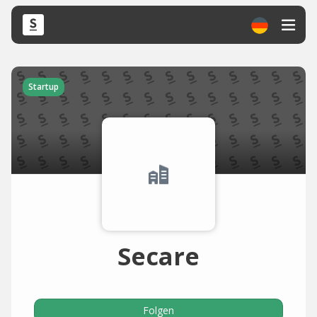
Startup
Secare
Folgen