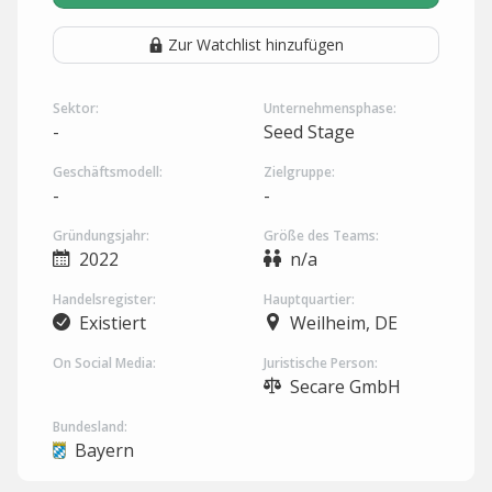
Zur Watchlist hinzufügen
Sektor:
Unternehmensphase:
-
Seed Stage
Geschäftsmodell:
Zielgruppe:
-
-
Gründungsjahr:
Größe des Teams:
2022
n/a
Handelsregister:
Hauptquartier:
Existiert
Weilheim, DE
On Social Media:
Juristische Person:
Secare GmbH
Bundesland:
Bayern