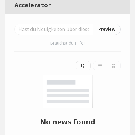
Accelerator
Preview
Brauchst du Hilfe?
No news found