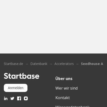
Startbase.de
Datenbank
Accelerators
Seedhouse Acc
Über uns
Wer wir sind
Anmelden
Kontakt