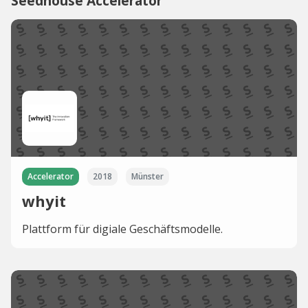
Seedhouse Accelerator
Accelerator
2018
Münster
whyit
Plattform für digiale Geschäftsmodelle.