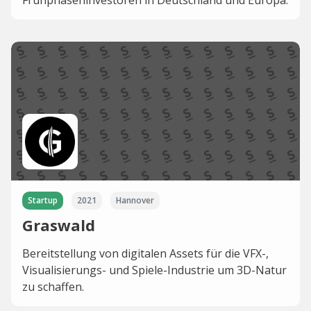
Frühphaseninvestoren in Deutschland und Europa.
Startup
2021
Hannover
Graswald
Bereitstellung von digitalen Assets für die VFX-,
Visualisierungs- und Spiele-Industrie um 3D-Natur
zu schaffen.