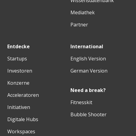
Wissensdatenbank
Mediathek
Partner
Entdecke
International
Startups
English Version
Investoren
German Version
Konzerne
Need a break?
Acceleratoren
Fitnesskit
Initiativen
Bubble Shooter
Digitale Hubs
Workspaces