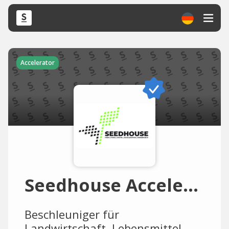
Accelerator
Seedhouse Accelerator
Beschleuniger für
Landwirtschaft, Lebensmittel