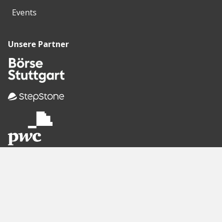
Events
Unsere Partner
Empfohlene
Seiten
Berlin
Munich
Frankfurt