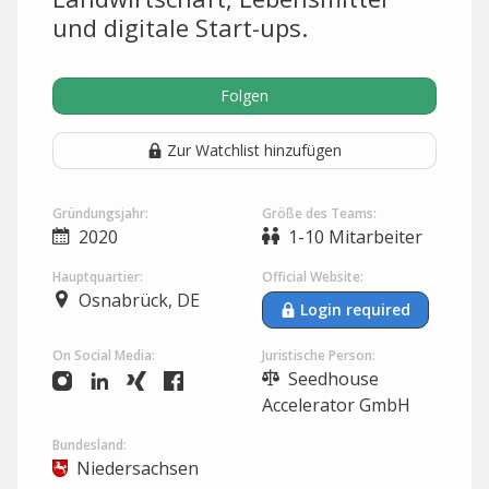
und digitale Start-ups.
Folgen
Zur Watchlist hinzufügen
Gründungsjahr:
Größe des Teams:
2020
1-10 Mitarbeiter
Hauptquartier:
Official Website:
Osnabrück, DE
Login required
On Social Media:
Juristische Person:
Seedhouse
Accelerator GmbH
Bundesland:
Niedersachsen