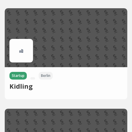
Startup
Berlin
Kidling