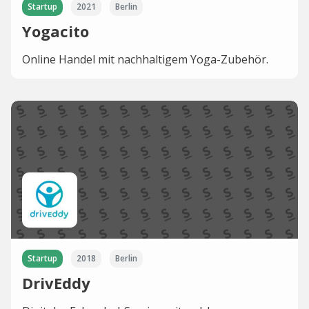
Startup
2021
Berlin
Yogacito
Online Handel mit nachhaltigem Yoga-Zubehör.
Startup
2018
Berlin
DrivEddy