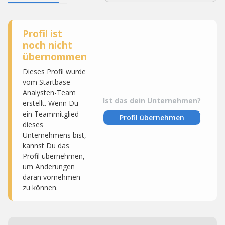
Profil ist
noch nicht
übernommen
Dieses Profil wurde
vom Startbase
Analysten-Team
Ist das dein Unternehmen?
erstellt. Wenn Du
ein Teammitglied
Profil übernehmen
dieses
Unternehmens bist,
kannst Du das
Profil übernehmen,
um Änderungen
daran vornehmen
zu können.