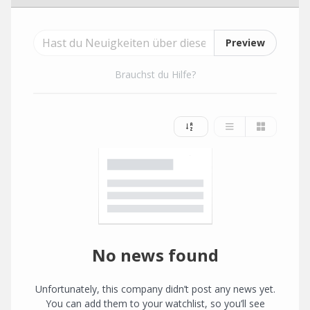
Preview
Brauchst du Hilfe?
No news found
Unfortunately, this company didn’t post any news yet.
You can add them to your watchlist, so you’ll see