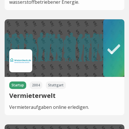
wasserstoffbetriebener Energie.
Startup
2004
Stuttgart
Vermieterwelt
Vermieteraufgaben online erledigen.