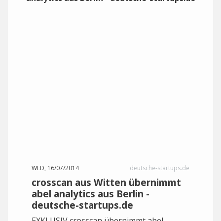
WED, 16/07/2014
deutsche-startups.de
crosscan aus Witten übernimmt
abel analytics aus Berlin -
deutsche-startups.de
EXKLUSIV crosscan übernimmt abel