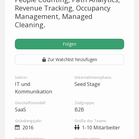
Revenue Tracking, Occupancy
Management, Managed
Cleaning.
Folgen
Zur Watchlist hinzufügen
Sektor:
Unternehmensphase:
IT und
Seed Stage
Kommunikation
Geschäftsmodell:
Zielgruppe:
SaaS
B2B
Gründungsjahr:
Größe des Teams:
2016
1-10 Mitarbeiter
Handelsregister:
Hauptquartier: