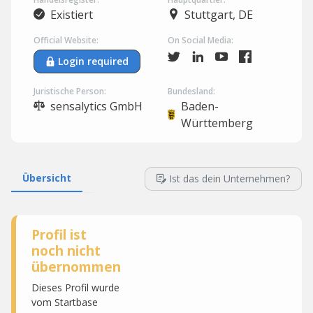
Existiert
Stuttgart, DE
Official Website:
On Social Media:
Login required
Juristische Person:
Bundesland:
sensalytics GmbH
Baden-
Württemberg
Übersicht
Ist das dein Unternehmen?
Profil ist
noch nicht
übernommen
Dieses Profil wurde
vom Startbase