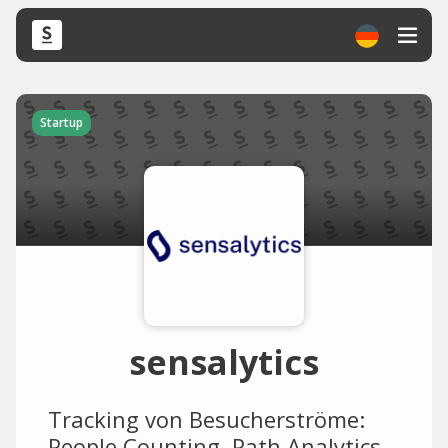
Startup
sensalytics
Tracking von Besucherströme:
People Counting, Path Analytics,