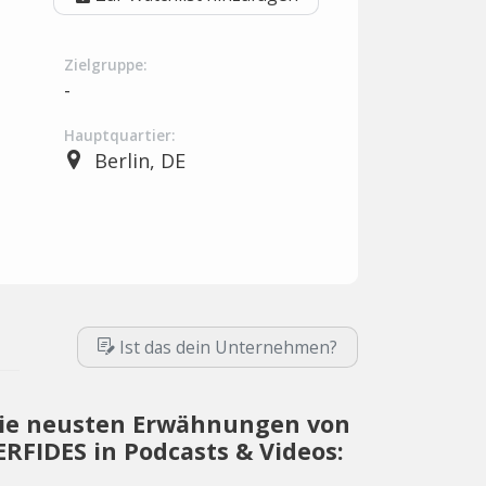
Zielgruppe:
-
Hauptquartier:
Berlin, DE
Ist das dein Unternehmen?
ie neusten Erwähnungen von
ERFIDES in Podcasts & Videos: