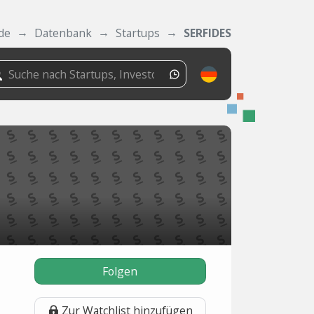
de
Datenbank
Startups
SERFIDES
Folgen
Zur Watchlist hinzufügen