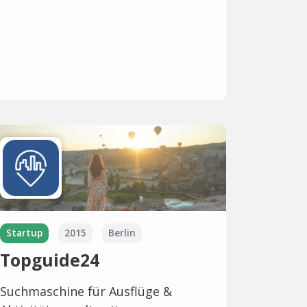
Startup
2015
Berlin
Topguide24
Suchmaschine für Ausflüge &