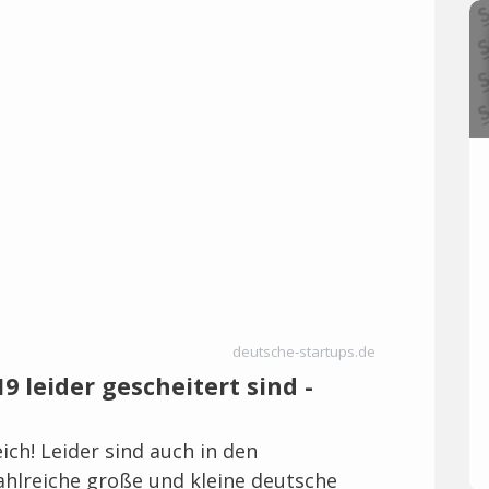
deutsche-startups.de
19 leider gescheitert sind -
eich! Leider sind auch in den
hlreiche große und kleine deutsche