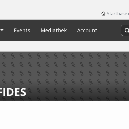
Startbase.
Events
Mediathek
Account
FIDES