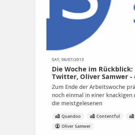
SAT, 06/07/2013
Die Woche im Rückblick: O
Twitter, Oliver Samwer -
Zum Ende der Arbeitswoche prä
noch einmal in einer knackigen
die meistgelesenen
Quandoo
Contentful
Oliver Samwer