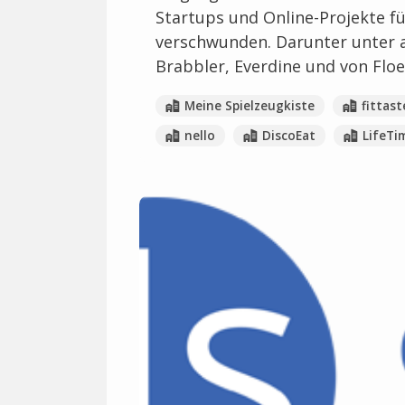
Startups und Online-Projekte fü
verschwunden. Darunter unter 
Brabbler, Everdine und von Floe
Meine Spielzeugkiste
fittast
nello
DiscoEat
LifeTi