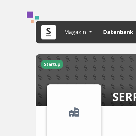
Magazin
Datenbank
Startup
SER