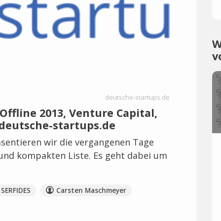
W
v
deutsche-startups.de
ffline 2013, Venture Capital,
 deutsche-startups.de
sentieren wir die vergangenen Tage
 und kompakten Liste. Es geht dabei um
SERFIDES
Carsten Maschmeyer