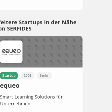
eitere Startups in der Nähe
on SERFIDES
Startup
2008
Berlin
equeo
Smart Learning Solutions für
Unternehmen.