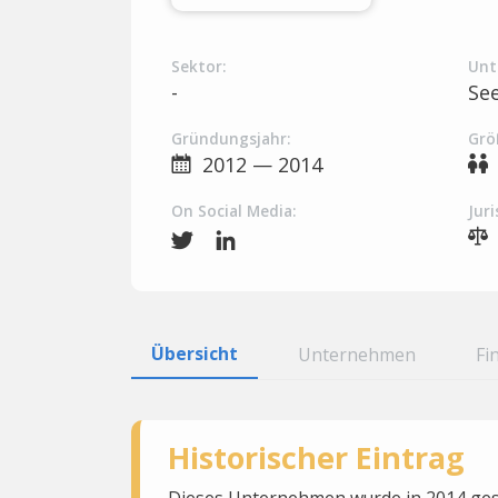
Sektor:
Unt
-
Se
Gründungsjahr:
Grö
2012 — 2014
On Social Media:
Juri
Übersicht
Unternehmen
Fi
Historischer Eintrag
Dieses Unternehmen wurde in 2014 gesc