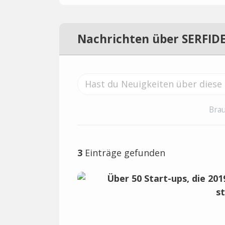
Nachrichten über SERFID
Brau
3
Einträge gefunden