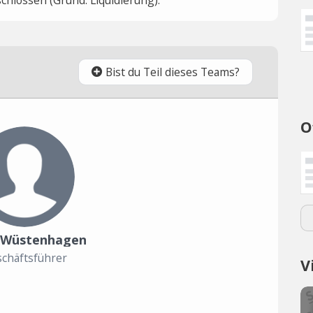
Bist du Teil dieses Teams?
O
 Wüstenhagen
chäftsführer
V