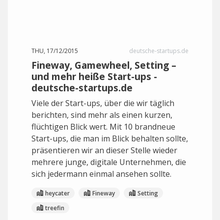
THU, 17/12/2015
deutsche-startups.de
Fineway, Gamewheel, Setting –
und mehr heiße Start-ups -
deutsche-startups.de
Viele der Start-ups, über die wir täglich
berichten, sind mehr als einen kurzen,
flüchtigen Blick wert. Mit 10 brandneue
Start-ups, die man im Blick behalten sollte,
präsentieren wir an dieser Stelle wieder
mehrere junge, digitale Unternehmen, die
sich jedermann einmal ansehen sollte.
heycater
Fineway
Setting
treefin