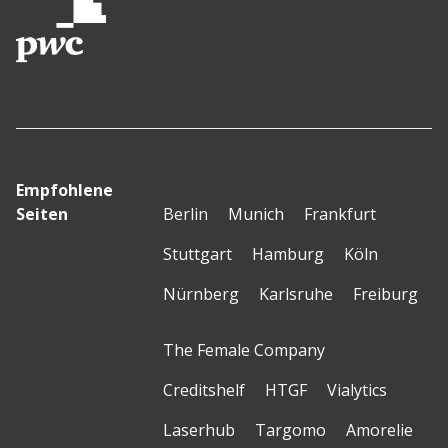
Empfohlene
Seiten
Berlin
Munich
Frankfurt
Stuttgart
Hamburg
Köln
Nürnberg
Karlsruhe
Freiburg
The Female Company
Creditshelf
HTGF
Vialytics
Laserhub
Targomo
Amorelie