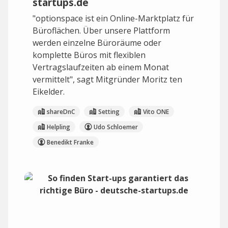
startups.de
"optionspace ist ein Online-Marktplatz für
Büroflächen. Über unsere Plattform
werden einzelne Büroräume oder
komplette Büros mit flexiblen
Vertragslaufzeiten ab einem Monat
vermittelt", sagt Mitgründer Moritz ten
Eikelder.
shareDnC
Setting
Vito ONE
Helpling
Udo Schloemer
Benedikt Franke