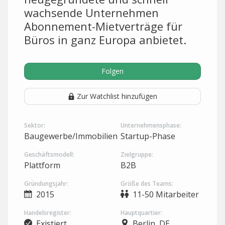
wachsende Unternehmen
Abonnement-Mietverträge für
Büros in ganz Europa anbietet.
Folgen
Zur Watchlist hinzufügen
Sektor:
Unternehmensphase:
Baugewerbe/Immobilien
Startup-Phase
Geschäftsmodell:
Zielgruppe:
Plattform
B2B
Gründungsjahr:
Größe des Teams:
2015
11-50 Mitarbeiter
Handelsregister:
Hauptquartier:
Existiert
Berlin, DE