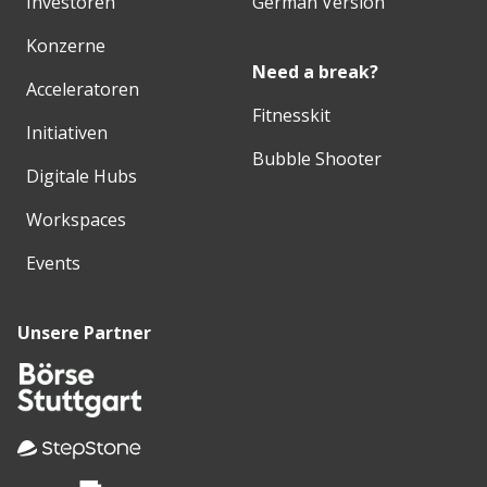
Investoren
German Version
Konzerne
Need a break?
Acceleratoren
Fitnesskit
Initiativen
Bubble Shooter
Digitale Hubs
Workspaces
Events
Unsere Partner