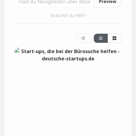
Preview
Brauchst du Hilfe?