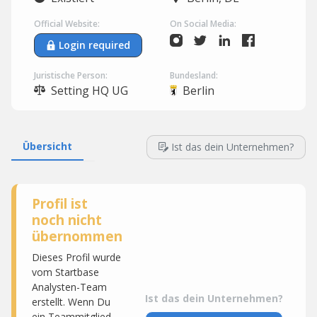
Official Website:
On Social Media:
Login required
Juristische Person:
Bundesland:
Setting HQ UG
Berlin
Übersicht
Ist das dein Unternehmen?
Profil ist
noch nicht
übernommen
Dieses Profil wurde
vom Startbase
Analysten-Team
Ist das dein Unternehmen?
erstellt. Wenn Du
ein Teammitglied