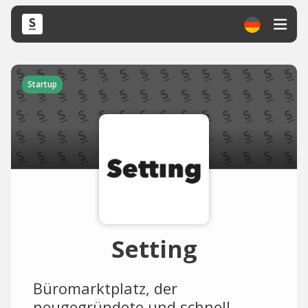
Startup
Setting
Büromarktplatz, der
neugegründete und schnell