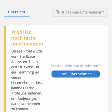
Übersicht
Ist das dein Unternehmen?
Profil ist
noch nicht
übernommen
Dieses Profil wurde
vom Startbase
Analysten-Team
Ist das dein Unternehmen?
erstellt. Wenn Du
ein Teammitglied
Profil übernehmen
dieses
Unternehmens bist,
kannst Du das
Profil übernehmen,
um Änderungen
daran vornehmen
zu können.