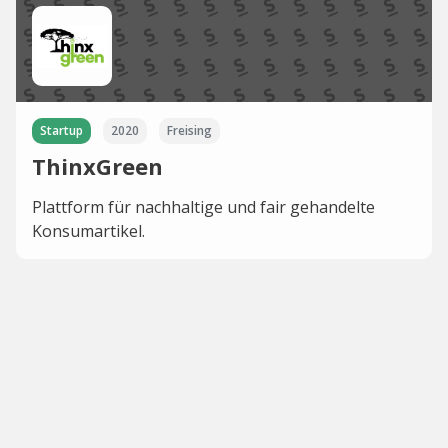
Startup
2020
Freising
ThinxGreen
Plattform für nachhaltige und fair gehandelte
Konsumartikel.