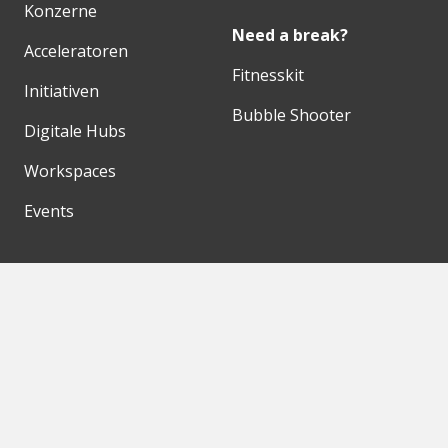
Konzerne
Need a break?
Acceleratoren
Fitnesskit
Initiativen
Bubble Shooter
Digitale Hubs
Workspaces
Events
Unsere Partner