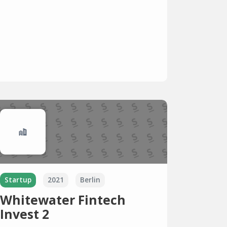
Startup
2021
Berlin
Whitewater Fintech
Invest 2