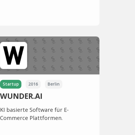
Startup
2016
Berlin
WUNDER.AI
KI basierte Software für E-
Commerce Plattformen.