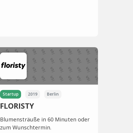
Startup
2019
Berlin
FLORISTY
Blumensträuße in 60 Minuten oder
zum Wunschtermin.