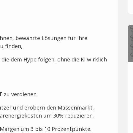
 Ihnen, bewährte Lösungen für Ihre
u finden,
 die dem Hype folgen, ohne die KI wirklich
T zu verdienen
Nutzer und erobern den Massenmarkt.
imärenergiekosten um 30% reduzieren.
e Margen um 3 bis 10 Prozentpunkte.