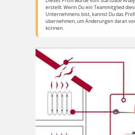
Dieses Profil wurde vom Startbase Ana
erstellt. Wenn Du ein Teammitglied dies
Unternehmens bist, kannst Du das Profi
übernehmen, um Änderungen daran vo
können.