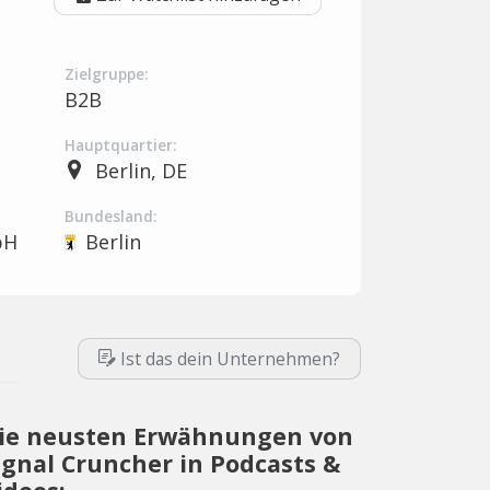
Zielgruppe:
B2B
Hauptquartier:
Berlin, DE
Bundesland:
bH
Berlin
Ist das dein Unternehmen?
ie neusten Erwähnungen von
ignal Cruncher in Podcasts &