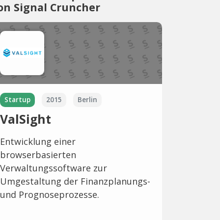
on Signal Cruncher
Startup
2015
Berlin
ValSight
Entwicklung einer
browserbasierten
Verwaltungssoftware zur
Umgestaltung der Finanzplanungs-
und Prognoseprozesse.