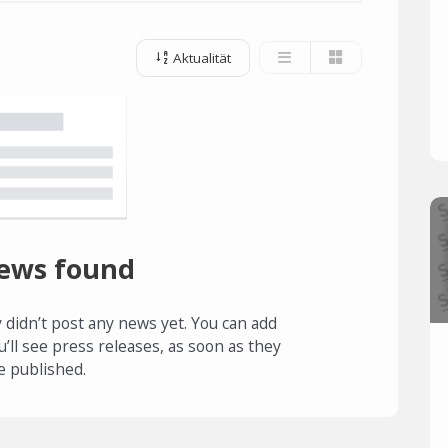
Aktualität
ews found
 didn’t post any news yet. You can add
u’ll see press releases, as soon as they
e published.