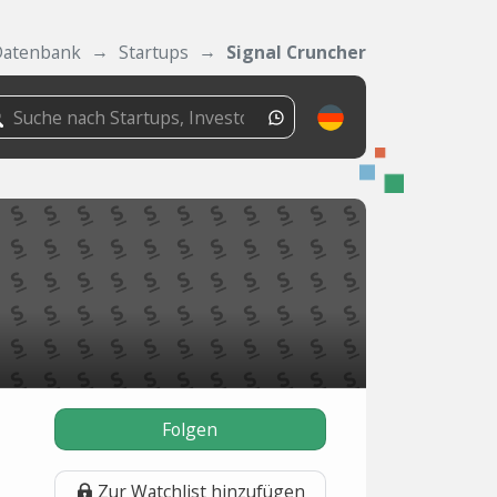
Datenbank
Startups
Signal Cruncher
Folgen
Zur Watchlist hinzufügen