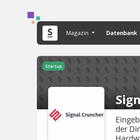
Magazin
Datenbank
Startup
Sig
Eingeb
der Di
Hardwa