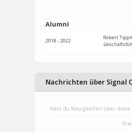
Alumni
Robert Tipp
2018 - 2022
Geschäftsfüh
Nachrichten über Signal 
Brau