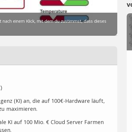
v
)
igenz (KI) an, die auf 100€-Hardware läuft,
zu maximieren.
le KI auf 100 Mio. € Cloud Server Farmen
ssen.