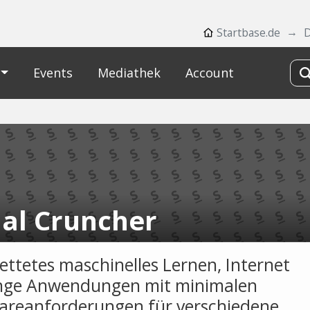
Startbase.de
Events
Mediathek
Account
nal Cruncher
ettetes maschinelles Lernen, Internet
nge Anwendungen mit minimalen
reanforderungen für verschiedene