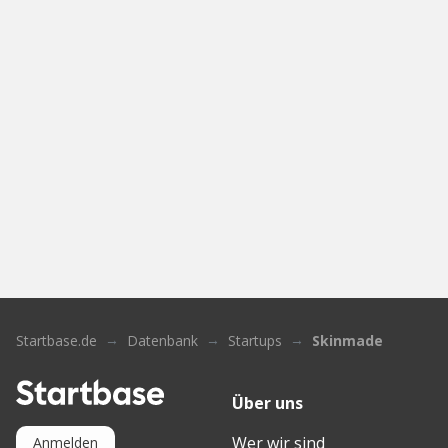
Startbase.de
Datenbank
Startups
Skinmade
Über uns
Wer wir sind
Anmelden