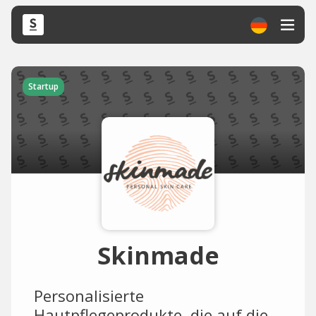
Startup
Skinmade
Personalisierte
Hautpflegeprodukte, die auf die