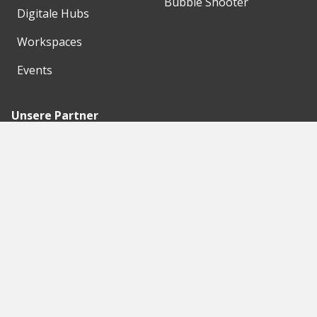
Bubble Shooter
Digitale Hubs
Workspaces
Events
Unsere Partner