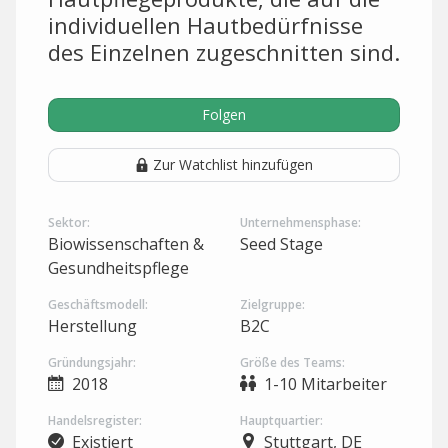
individuellen Hautbedürfnisse
des Einzelnen zugeschnitten sind.
Folgen
Zur Watchlist hinzufügen
Sektor:
Unternehmensphase:
Biowissenschaften &
Seed Stage
Gesundheitspflege
Geschäftsmodell:
Zielgruppe:
Herstellung
B2C
Gründungsjahr:
Größe des Teams:
2018
1-10 Mitarbeiter
Handelsregister:
Hauptquartier:
Existiert
Stuttgart, DE