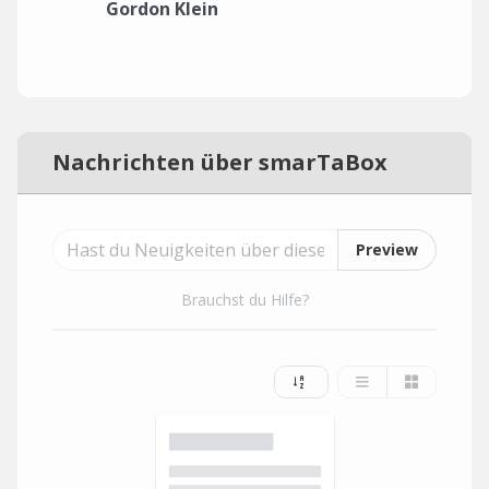
Gordon Klein
Nachrichten über smarTaBox
Preview
Brauchst du Hilfe?