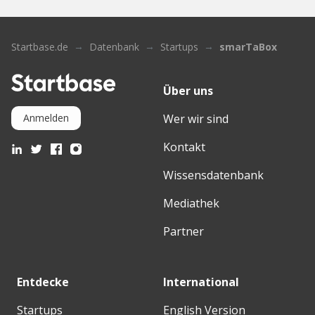
Startbase.de
Datenbank
Startups
smarTaBox
Über uns
Wer wir sind
Anmelden
Kontakt
Wissensdatenbank
Mediathek
Partner
Entdecke
International
Startups
English Version