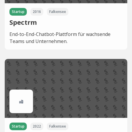
Startup
2016
Falkensee
Spectrm
End-to-End-Chatbot-Plattform für wachsende
Teams und Unternehmen.
Startup
2022
Falkensee