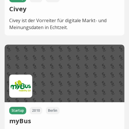
Civey
Civey ist der Vorreiter für digitale Markt- und
Meinungsdaten in Echtzeit.
Startup
2010
Berlin
myBus