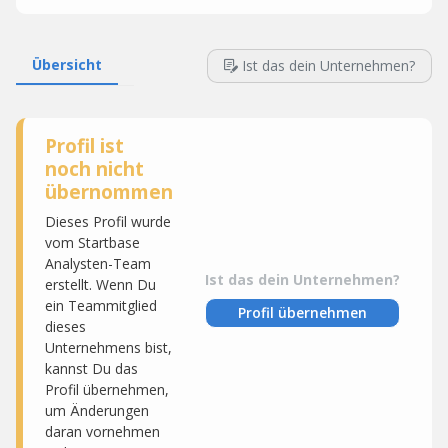
Übersicht
Ist das dein Unternehmen?
Profil ist
noch nicht
übernommen
Dieses Profil wurde
vom Startbase
Analysten-Team
Ist das dein Unternehmen?
erstellt. Wenn Du
ein Teammitglied
Profil übernehmen
dieses
Unternehmens bist,
kannst Du das
Profil übernehmen,
um Änderungen
daran vornehmen