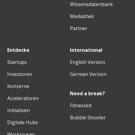
Wissensdatenbank
Mediathek
Partner
Entdecke
International
Startups
English Version
Investoren
German Version
Konzerne
Need a break?
Acceleratoren
Fitnesskit
Initiativen
Bubble Shooter
Digitale Hubs
Workspaces