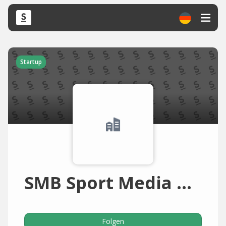
Startup
SMB Sport Media Berlin
Folgen