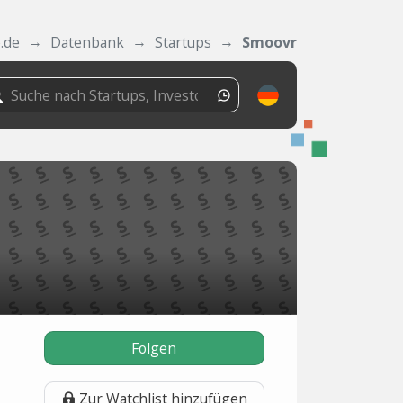
.de
Datenbank
Startups
Smoovr
Folgen
Zur Watchlist hinzufügen