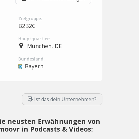
Zielgruppe:
B2B2C
Hauptquartier:
München, DE
Bundesland:
Bayern
Ist das dein Unternehmen?
ie neusten Erwähnungen von
moovr in Podcasts & Videos: