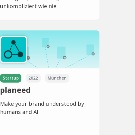
unkompliziert wie nie.
Startup
2022
München
planeed
Make your brand understood by
humans and AI