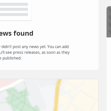
ews found
 didn’t post any news yet. You can add
u’ll see press releases, as soon as they
e published.