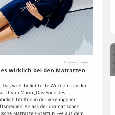
BusinessInsider
 es wirklich bei den Matratzen-
e: Das wohl beliebteste Werbemotiv der
setzt von Muun „Das Ende des
hnlich titelten in der vergangenen
ftsmedien. Anlass der dramatischen
ritische Matratzen-Startup Eve aus dem