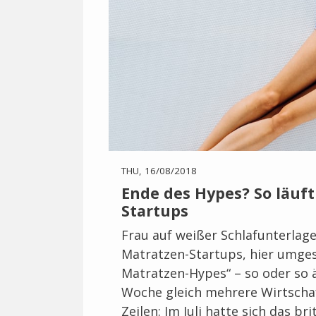
THU, 16/08/2018
Ende des Hypes? So läuft
Startups
Frau auf weißer Schlafunterlag
Matratzen-Startups, hier umge
Matratzen-Hypes“ – so oder so ä
Woche gleich mehrere Wirtscha
Zeilen: Im Juli hatte sich das b