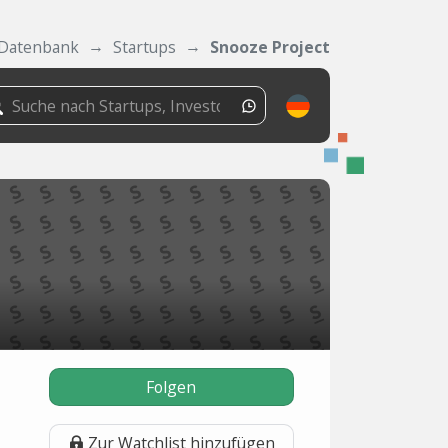
Datenbank
Startups
Snooze Project
Folgen
Zur Watchlist hinzufügen