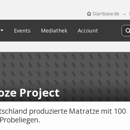
Startbase.de
Events
Mediathek
Account
oze Project
tschland produzierte Matratze mit 100
Probeliegen.