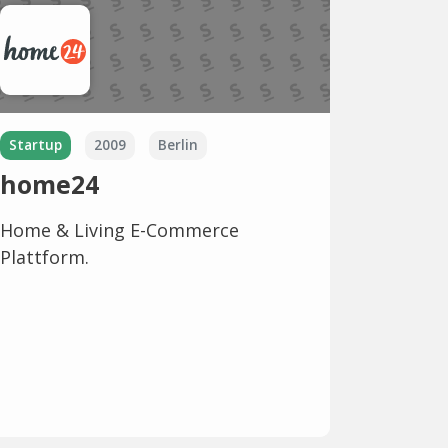
Startup
2009
Berlin
home24
Home & Living E-Commerce
Plattform.