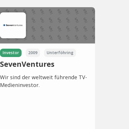
Investor
2009
Unterföhring
SevenVentures
Wir sind der weltweit führende TV-
Medieninvestor.