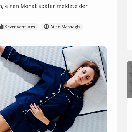
, einen Monat später meldete der
SevenVentures
Bijan Mashagh