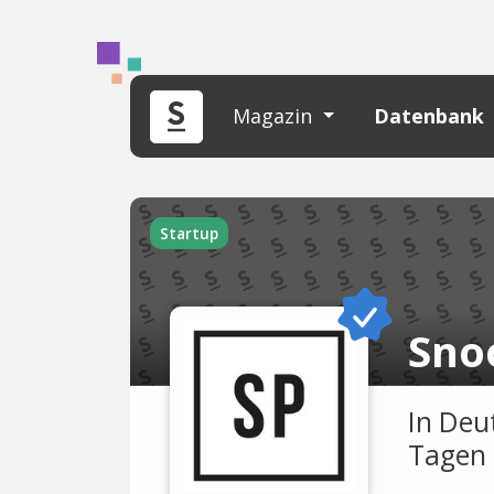
Magazin
Datenbank
Startup
Sno
In Deu
Tagen 