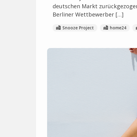
deutschen Markt zurückgezogen
Berliner Wettbewerber […]
Snooze Project
home24