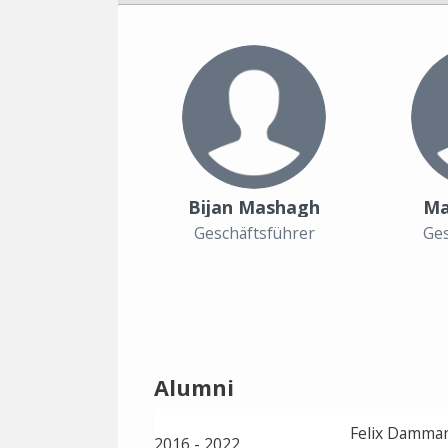
Bijan Mashagh
Ma
Geschäftsführer
Ges
Alumni
Felix Damma
2016 - 2022