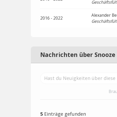
Geschäftsfüh
Alexander Be
2016 - 2022
Geschäftsfüh
Nachrichten über Snooze 
Brau
5
Einträge gefunden