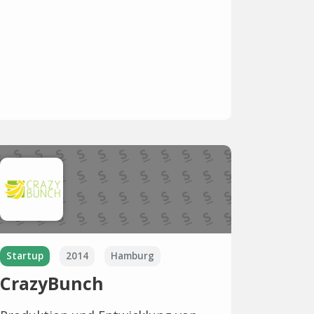
Startup
2014
Hamburg
CrazyBunch