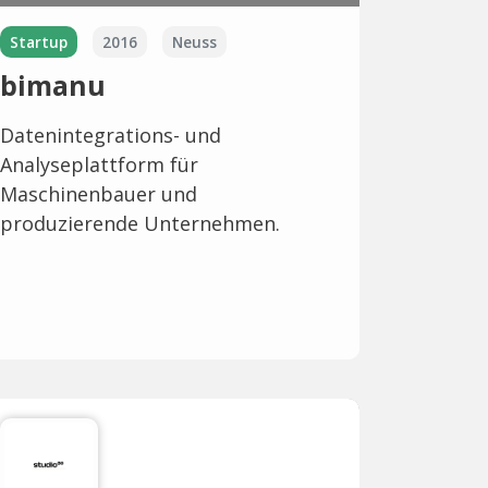
Startup
2016
Neuss
bimanu
Datenintegrations- und
Analyseplattform für
Maschinenbauer und
produzierende Unternehmen.