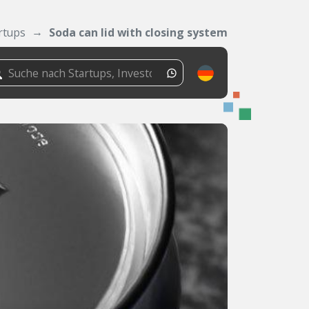
rtups
Soda can lid with closing system