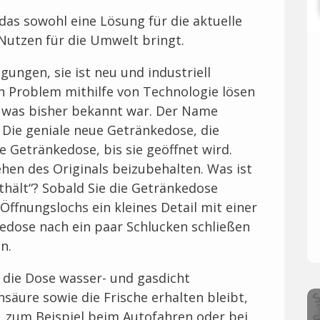
das sowohl eine Lösung für die aktuelle
 Nutzen für die Umwelt bringt.
gungen, sie ist neu und industriell
in Problem mithilfe von Technologie lösen
, was bisher bekannt war. Der Name
. Die geniale neue Getränkedose, die
 Getränkedose, bis sie geöffnet wird.
hen des Originals beizubehalten. Was ist
thält“? Sobald Sie die Getränkedose
 Öffnungslochs ein kleines Detail mit einer
kedose nach ein paar Schlucken schließen
n.
 die Dose wasser- und gasdicht
nsäure sowie die Frische erhalten bleibt,
, zum Beispiel beim Autofahren oder bei