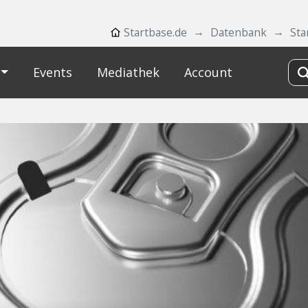
Startbase.de
Datenbank
Sta
Events
Mediathek
Account