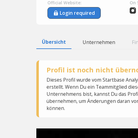
Official Website:
On 
Login required
Übersicht
Unternehmen
Fi
Profil ist noch nicht übe
Dieses Profil wurde vom Startbase Ana
erstellt. Wenn Du ein Teammitglied dies
Unternehmens bist, kannst Du das Profi
übernehmen, um Änderungen daran vo
können.