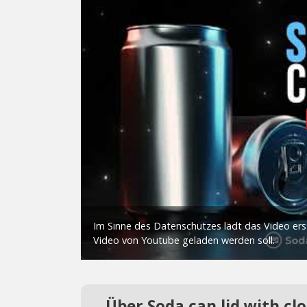
Über Soda can lid with cl