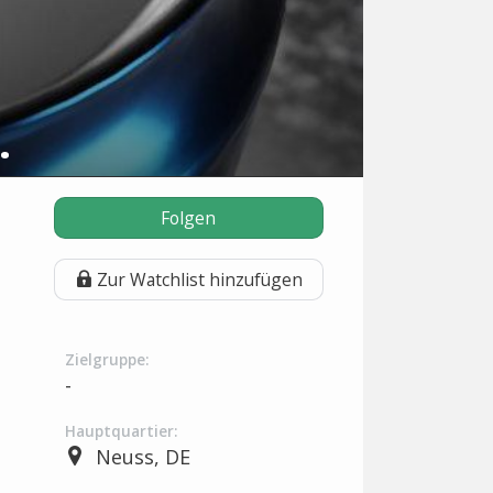
ing system
Folgen
Zur Watchlist hinzufügen
Zielgruppe:
-
Hauptquartier:
Neuss, DE