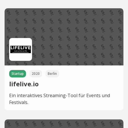
Startup
2020
Berlin
lifelive.io
Ein interaktives Streaming-Tool für Events und
Festivals.