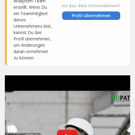
Analysten-Team
Ist das dein Unternehmen?
erstellt. Wenn Du
ein Teammitglied
Profil übernehmen
dieses
Unternehmens bist,
kannst Du das
Profil übernehmen,
um Änderungen
daran vornehmen
zu können.