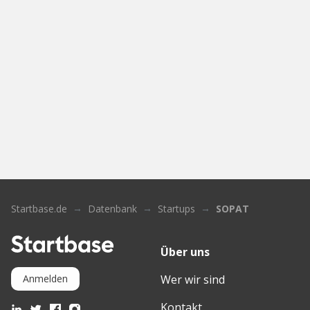
Startbase.de
Datenbank
Startups
SOPAT
Über uns
Wer wir sind
Anmelden
Kontakt