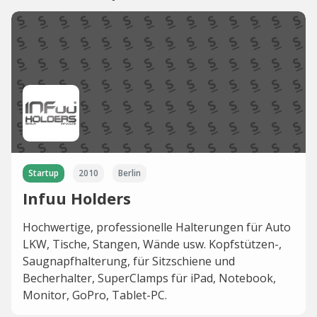
Startup
2010
Berlin
Infuu Holders
Hochwertige, professionelle Halterungen für Auto
LKW, Tische, Stangen, Wände usw. Kopfstützen-,
Saugnapfhalterung, für Sitzschiene und
Becherhalter, SuperClamps für iPad, Notebook,
Monitor, GoPro, Tablet-PC.