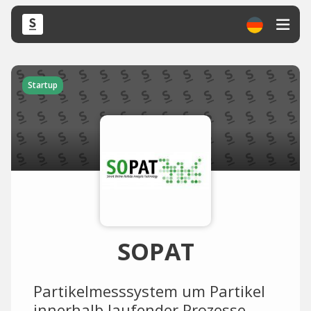
Startup
SOPAT
Partikelmesssystem um Partikel
innerhalb laufender Prozesse