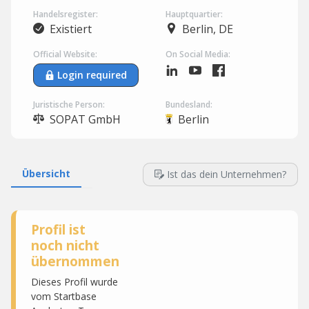
Handelsregister:
Hauptquartier:
Existiert
Berlin, DE
Official Website:
On Social Media:
Login required
Juristische Person:
Bundesland:
SOPAT GmbH
Berlin
Übersicht
Ist das dein Unternehmen?
Profil ist
noch nicht
übernommen
Dieses Profil wurde
vom Startbase