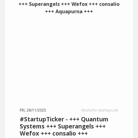
FRI, 28/11/2025
deutsche-startups.de
#StartupTicker - +++ Quantum
Systems +++ Superangels +++
Wefox +++ consalio +++