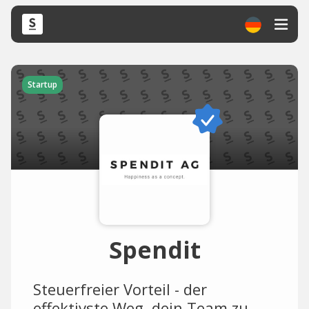
Startup
Spendit
Steuerfreier Vorteil - der
effektivste Weg, dein Team zu