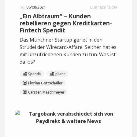
FRI, 06/08/2021
BusinessInsider
„Ein Albtraum“ – Kunden
rebellieren gegen Kreditkarten-
Fintech Spendit
Das Münchner Startup geriet in den
Strudel der Wirecard-Affäre. Seither hat es
mit unzufriedenen Kunden zu tun. Was ist
da los?
Spendit
pliant
Florian Gottschaller
Carsten Maschmeyer