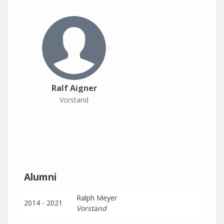
Ralf Aigner
Vorstand
Alumni
Ralph Meyer
2014 - 2021
Vorstand