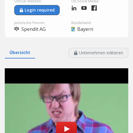
Official Website:
On Social Media:
Login required
Juristische Person:
Bundesland:
Spendit AG
Bayern
Übersicht
Unternehmen editieren