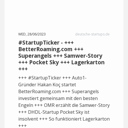
WED, 28/06/2023
deutsche-startups.de
#StartupTicker - +++
BetterRoaming.com +++
Superangels +++ Samwer-Story
+++ Pocket Sky +++ Lagerkarton
+++
+++ #StartupTicker +++ Auto1-
Gründer Hakan Koç startet
BetterRoaming.com +++ Superangels
investiert gemeinsam mit den besten
Engeln +++ OMR erzählt die Samwer-Story
+++ DHDL-Startup Pocket Sky ist
insolvent +++ So funktioniert Lagerkarton
+++