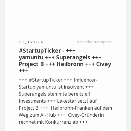
TUE, 31/10/2023
deutsche-startups.de
#StartupTicker - +++
yamuntu +++ Superangels +++
Project B +++ Heilbronn +++ Civey
+++
+++ #StartupTicker +++ Influencer-
Startup yamuntu ist insolvent +++
Superangels stemmte bereits elf
Investments +++ Lakestar setzt auf
Project B +++ Heilbronn-Franken auf dem
Weg zum AI-Hub +++ Civey-Gründerin
rechnet mit Konkurrenz ab +++