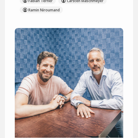
Fabian Terner
Carsten Maschmeyer
Ramin Niroumand