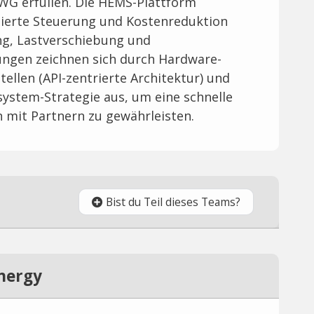
WG erfüllen. Die HEMS-Plattform
ierte Steuerung und Kostenreduktion
g, Lastverschiebung und
sungen zeichnen sich durch Hardware-
tellen (API-zentrierte Architektur) und
osystem-Strategie aus, um eine schnelle
 mit Partnern zu gewährleisten.
Bist du Teil dieses Teams?
nergy