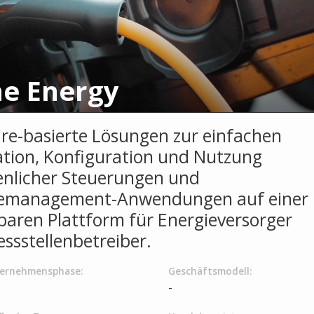
ne Energy
re-basierte Lösungen zur einfachen
lation, Konfiguration und Nutzung
enlicher Steuerungen und
iemanagement-Anwendungen auf einer
rbaren Plattform für Energieversorger
ssstellenbetreiber.
ernehmensphase:
Geschäftsmodell:
-