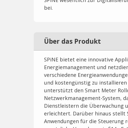
SPiNE wesentlich zur Digitalisie
bei.
Über das Produkt
SPiNE bietet eine innovative Appl
Energiemanagement und netzdienl
verschiedene Energieanwendungen 
und kostengünstig zu installieren
unterstützt den Smart Meter Rol
Netzwerkmanagement-System, das
Dienstleistern die Überwachung 
erleichtert. Darüber hinaus stellt
Anwendungen für die Steuerung re