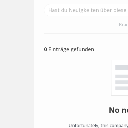
Brau
0
Einträge gefunden
No n
Unfortunately, this company