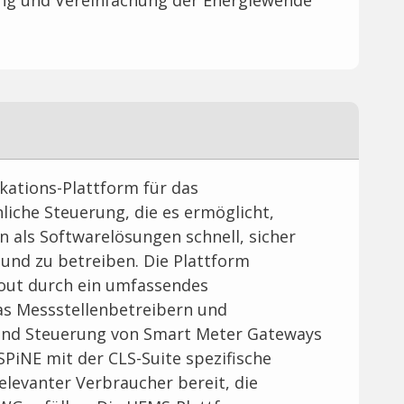
rung und Vereinfachung der Energiewende
ikations-Plattform für das
iche Steuerung, die es ermöglicht,
als Softwarelösungen schnell, sicher
 und zu betreiben. Die Plattform
lout durch ein umfassendes
 Messstellenbetreibern und
und Steuerung von Smart Meter Gateways
 SPiNE mit der CLS-Suite spezifische
levanter Verbraucher bereit, die