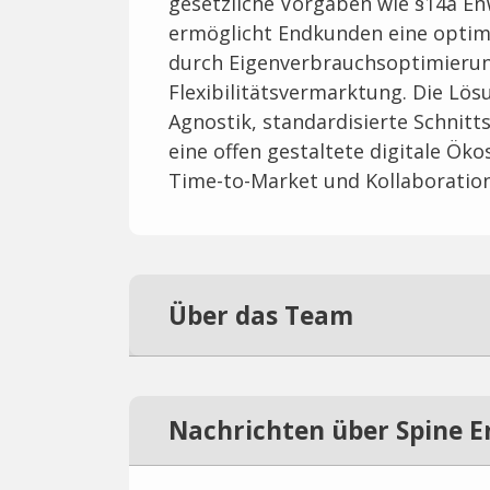
gesetzliche Vorgaben wie §14a En
ermöglicht Endkunden eine optim
durch Eigenverbrauchsoptimierun
Flexibilitätsvermarktung. Die Lö
Agnostik, standardisierte Schnitts
eine offen gestaltete digitale Ök
Time-to-Market und Kollaboration
Über das Team
Nachrichten über Spine E