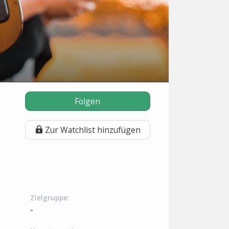
Folgen
Zur Watchlist hinzufügen
Zielgruppe:
-