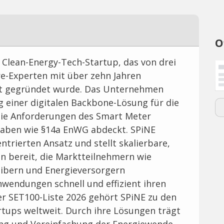
O
Clean-Energy-Tech-Startup, das von drei
e-Experten mit über zehn Jahren
t gegründet wurde. Das Unternehmen
ng einer digitalen Backbone-Lösung für die
die Anforderungen des Smart Meter
gaben wie §14a EnWG abdeckt. SPiNE
ntrierten Ansatz und stellt skalierbare,
 bereit, die Marktteilnehmern wie
eibern und Energieversorgern
nwendungen schnell und effizient ihren
der SET100-Liste 2026 gehört SPiNE zu den
rtups weltweit. Durch ihre Lösungen trägt