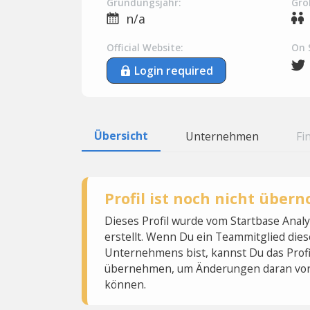
Gründungsjahr:
Grö
n/a
Official Website:
On 
Login required
Übersicht
Unternehmen
Fi
Profil ist noch nicht übe
Dieses Profil wurde vom Startbase Ana
erstellt. Wenn Du ein Teammitglied dies
Unternehmens bist, kannst Du das Profi
übernehmen, um Änderungen daran vo
können.