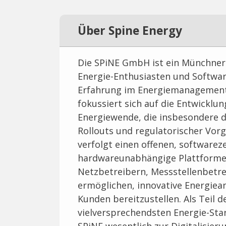
Über Spine Energy
Die SPiNE GmbH ist ein Münchner 
Energie-Enthusiasten und Softwar
Erfahrung im Energiemanagemen
fokussiert sich auf die Entwicklu
Energiewende, die insbesondere 
Rollouts und regulatorischer Vor
verfolgt einen offenen, softwareze
hardwareunabhängige Plattformen
Netzbetreibern, Messstellenbetr
ermöglichen, innovative Energiea
Kunden bereitzustellen. Als Teil 
vielversprechendsten Energie-Sta