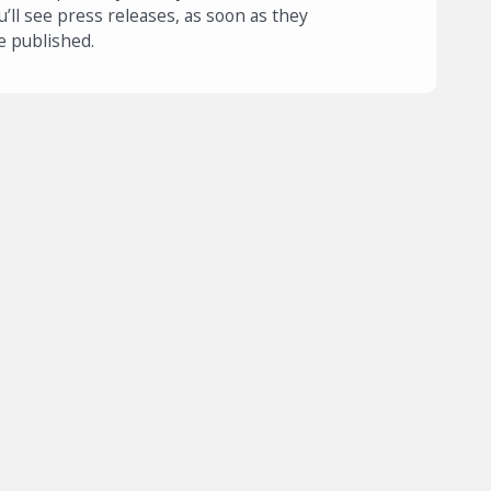
u’ll see press releases, as soon as they
e published.