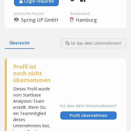
Login required
Juristische Person:
Bundesland:
Spring UP GmbH
Hamburg
Übersicht
Ist das dein Unternehmen?
Profil ist
noch nicht
übernommen
Dieses Profil wurde
vom Startbase
Analysten-Team
Ist das dein Unternehmen?
erstellt. Wenn Du
ein Teammitglied
Profil übernehmen
dieses
Unternehmens bist,