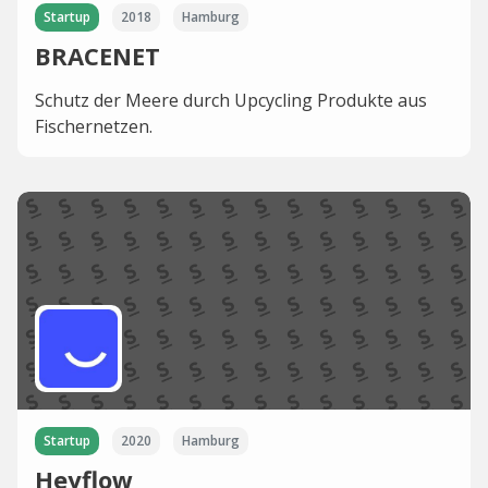
Startup
2018
Hamburg
BRACENET
Schutz der Meere durch Upcycling Produkte aus
Fischernetzen.
Startup
2020
Hamburg
Heyflow