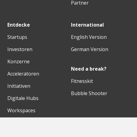
Partner
Entdecke
International
Startups
English Version
Investoren
German Version
Konzerne
Need a break?
Acceleratoren
Fitnesskit
Initiativen
Bubble Shooter
Digitale Hubs
Workspaces
Events