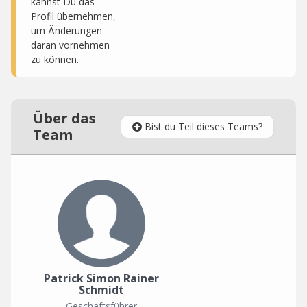
kannst Du das
Profil übernehmen,
um Änderungen
daran vornehmen
zu können.
Über das
Bist du Teil dieses Teams?
Team
Patrick Simon Rainer
Schmidt
Geschäftsführer